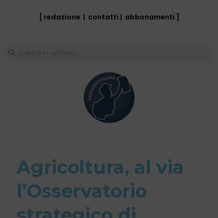
[ redazione
|
contatti
|
abbonamenti
]
Agricoltura, al via
l’Osservatorio
strategico di