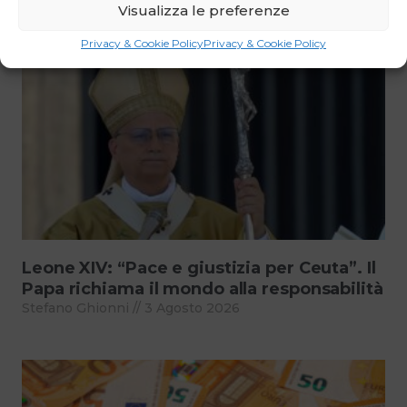
Visualizza le preferenze
Articoli che ti potrebbero interessare
Privacy & Cookie Policy
Privacy & Cookie Policy
Leone XIV: “Pace e giustizia per Ceuta”. Il
Papa richiama il mondo alla responsabilità
Stefano Ghionni
3 Agosto 2026