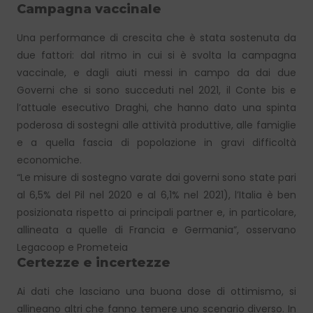
Campagna vaccinale
Una performance di crescita che è stata sostenuta da
due fattori: dal ritmo in cui si è svolta la campagna
vaccinale, e dagli aiuti messi in campo da dai due
Governi che si sono succeduti nel 2021, il Conte bis e
l’attuale esecutivo Draghi, che hanno dato una spinta
poderosa di sostegni alle attività produttive, alle famiglie
e a quella fascia di popolazione in gravi difficoltà
economiche.
“Le misure di sostegno varate dai governi sono state pari
al 6,5% del Pil nel 2020 e al 6,1% nel 2021), l’Italia è ben
posizionata rispetto ai principali partner e, in particolare,
allineata a quelle di Francia e Germania”, osservano
Legacoop e Prometeia
Certezze e incertezze
Ai dati che lasciano una buona dose di ottimismo, si
allineano altri che fanno temere uno scenario diverso. In