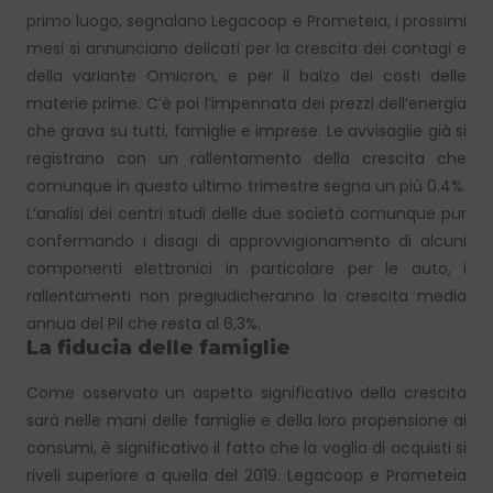
primo luogo, segnalano Legacoop e Prometeia, i prossimi
mesi si annunciano delicati per la crescita dei contagi e
della variante Omicron, e per il balzo dei costi delle
materie prime. C’è poi l’impennata dei prezzi dell’energia
che grava su tutti, famiglie e imprese. Le avvisaglie già si
registrano con un rallentamento della crescita che
comunque in questo ultimo trimestre segna un più 0.4%.
L’analisi dei centri studi delle due società comunque pur
confermando i disagi di approvvigionamento di alcuni
componenti elettronici in particolare per le auto, i
rallentamenti non pregiudicheranno la crescita media
annua del Pil che resta al 6,3%.
La fiducia delle famiglie
Come osservato un aspetto significativo della crescita
sarà nelle mani delle famiglie e della loro propensione ai
consumi, è significativo il fatto che la voglia di acquisti si
riveli superiore a quella del 2019. Legacoop e Prometeia