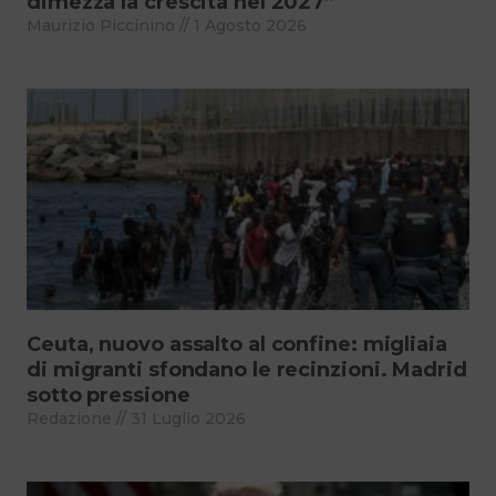
dimezza la crescita nel 2027”
Maurizio Piccinino
1 Agosto 2026
Ceuta, nuovo assalto al confine: migliaia
di migranti sfondano le recinzioni. Madrid
sotto pressione
Redazione
31 Luglio 2026