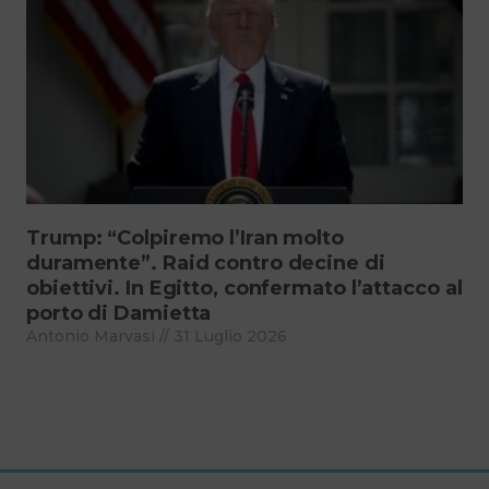
Trump: “Colpiremo l’Iran molto
duramente”. Raid contro decine di
obiettivi. In Egitto, confermato l’attacco al
porto di Damietta
Antonio Marvasi
31 Luglio 2026