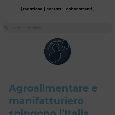
[ redazione
|
contatti
|
abbonamenti
]
Agroalimentare e
manifatturiero
spingono l’Italia.