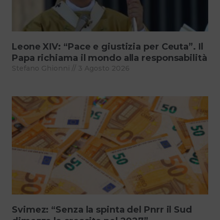
Leone XIV: “Pace e giustizia per Ceuta”. Il
Papa richiama il mondo alla responsabilità
Stefano Ghionni
3 Agosto 2026
Svimez: “Senza la spinta del Pnrr il Sud