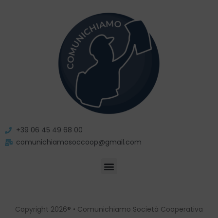
+39 06 45 49 68 00
comunichiamosoccoop@gmail.com
Copyright 2026® • Comunichiamo Società Cooperativa