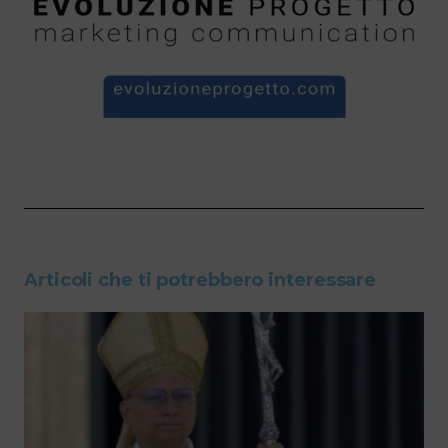
Articoli che ti potrebbero interessare