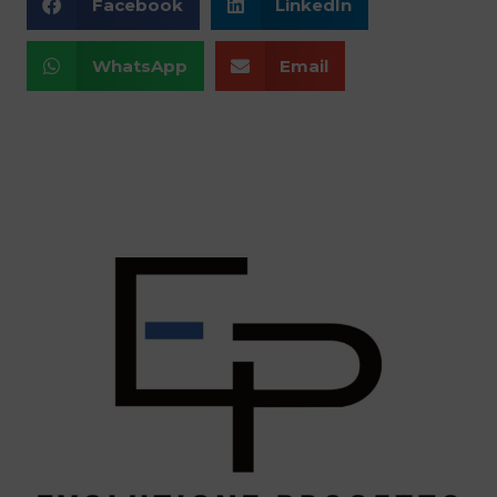
Facebook
LinkedIn
WhatsApp
Email