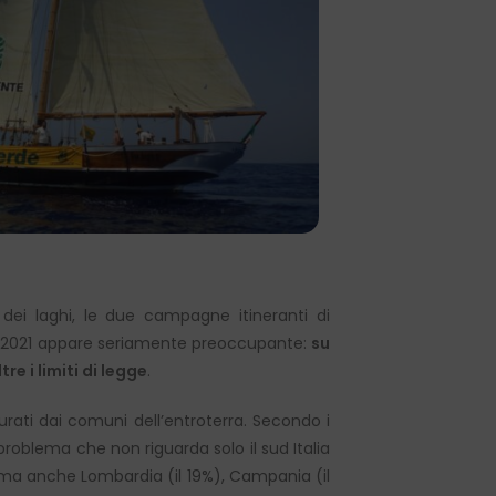
a dei laghi, le due campagne itineranti di
te 2021 appare seriamente preoccupante:
su
re i limiti di legge
.
urati dai comuni dell’entroterra. Secondo i
roblema che non riguarda solo il sud Italia
), ma anche Lombardia (il 19%), Campania (il