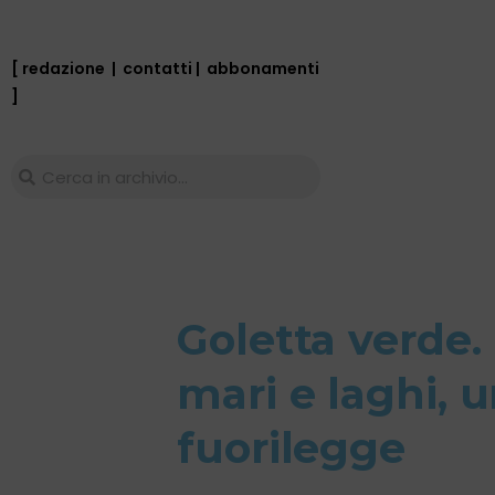
[ redazione
|
contatti
|
abbonamenti
]
Goletta verde. 
mari e laghi, u
fuorilegge