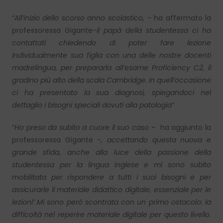
“
All’inizio dello scorso anno scolastico, –
ha affermato la
professoressa Gigante
-il papà della studentessa ci ha
contattati chiedendo di poter fare lezione
individualmente sua figlia con una delle nostre docenti
madrelingua, per prepararla all’esame Proficiency C2, il
gradino più alto della scala Cambridge. In quell’occasione
ci ha presentato la sua diagnosi, spiegandoci nel
dettaglio i bisogni speciali dovuti alla patologia
”
“
Ho preso da subito a cuore il suo caso
– ha aggiunto la
professoressa Gigante
-, accettando questa nuova e
grande sfida, anche alla luce della passione della
studentessa per la lingua inglese e mi sono subito
mobilitata per rispondere a tutti i suoi bisogni e per
assicurarle il materiale didattico digitale, essenziale per le
lezioni
”.
Mi sono però scontrata con un primo ostacolo: la
difficoltà nel reperire materiale digitale per questo livello.