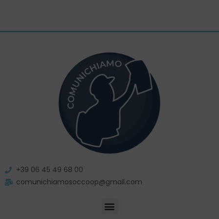
+39 06 45 49 68 00
comunichiamosoccoop@gmail.com