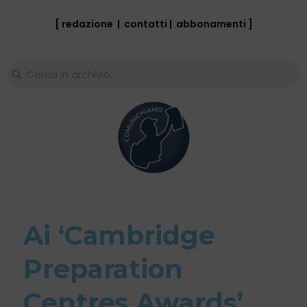
[ redazione
|
contatti
|
abbonamenti
]
Ai ‘Cambridge
Preparation
Centres Awards’