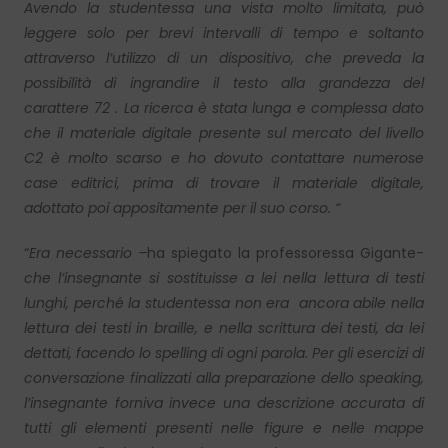
Avendo la studentessa una vista molto limitata, può
leggere solo per brevi intervalli di tempo e soltanto
attraverso l’utilizzo di un dispositivo, che preveda la
possibilità di ingrandire il testo alla grandezza del
carattere 72 . La ricerca è stata lunga e complessa dato
che il materiale digitale presente sul mercato del livello
C2 è molto scarso e ho dovuto contattare numerose
case editrici, prima di trovare il materiale digitale,
adottato poi appositamente per il suo corso. “
“
Era necessario –
ha spiegato la professoressa Gigante
-
che l’insegnante si sostituisse a lei nella lettura di testi
lunghi, perché la studentessa non era ancora abile nella
lettura dei testi in braille, e nella scrittura dei testi, da lei
dettati, facendo lo spelling di ogni parola. Per gli esercizi di
conversazione finalizzati alla preparazione dello speaking,
l’insegnante forniva invece una descrizione accurata di
tutti gli elementi presenti nelle figure e nelle mappe