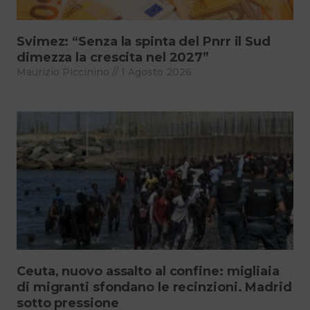
Svimez: “Senza la spinta del Pnrr il Sud
dimezza la crescita nel 2027”
Maurizio Piccinino
1 Agosto 2026
Ceuta, nuovo assalto al confine: migliaia
di migranti sfondano le recinzioni. Madrid
sotto pressione