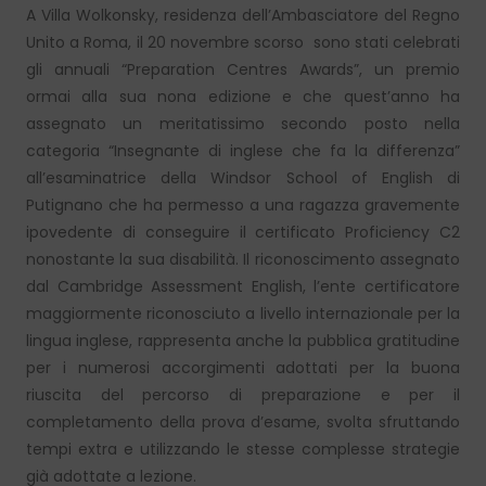
A Villa Wolkonsky, residenza dell’Ambasciatore del Regno
Unito a Roma, il 20 novembre scorso sono stati celebrati
gli annuali “Preparation Centres Awards”, un premio
ormai alla sua nona edizione e che quest’anno ha
assegnato un meritatissimo secondo posto nella
categoria “Insegnante di inglese che fa la differenza”
all’esaminatrice della Windsor School of English di
Putignano che ha permesso a una ragazza gravemente
ipovedente di conseguire il certificato Proficiency C2
nonostante la sua disabilità. Il riconoscimento assegnato
dal Cambridge Assessment English, l’ente certificatore
maggiormente riconosciuto a livello internazionale per la
lingua inglese, rappresenta anche la pubblica gratitudine
per i numerosi accorgimenti adottati per la buona
riuscita del percorso di preparazione e per il
completamento della prova d’esame, svolta sfruttando
tempi extra e utilizzando le stesse complesse strategie
già adottate a lezione.