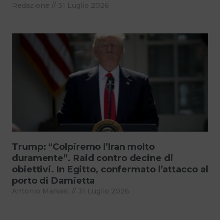
Redazione
31 Luglio 2026
Trump: “Colpiremo l’Iran molto
duramente”. Raid contro decine di
obiettivi. In Egitto, confermato l’attacco al
porto di Damietta
Antonio Marvasi
31 Luglio 2026