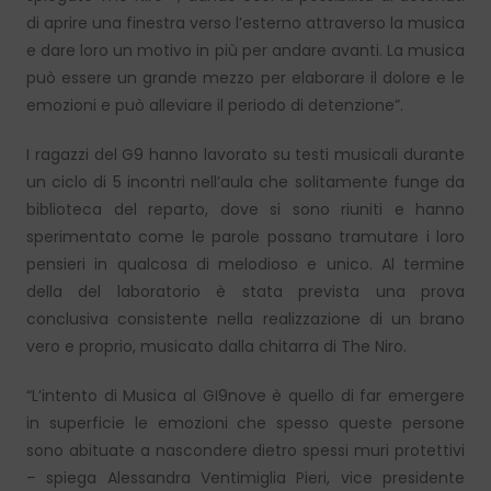
di aprire una finestra verso l’esterno attraverso la musica
e dare loro un motivo in più per andare avanti. La musica
può essere un grande mezzo per elaborare il dolore e le
emozioni e può alleviare il periodo di detenzione”.
I ragazzi del G9 hanno lavorato su testi musicali durante
un ciclo di 5 incontri nell’aula che solitamente funge da
biblioteca del reparto, dove si sono riuniti e hanno
sperimentato come le parole possano tramutare i loro
pensieri in qualcosa di melodioso e unico. Al termine
della del laboratorio è stata prevista una prova
conclusiva consistente nella realizzazione di un brano
vero e proprio, musicato dalla chitarra di The Niro.
“L’intento di Musica al GI9nove è quello di far emergere
in superficie le emozioni che spesso queste persone
sono abituate a nascondere dietro spessi muri protettivi
– spiega Alessandra Ventimiglia Pieri, vice presidente