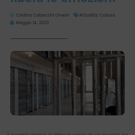
Cristina Calzecchi Onesti
Attualità
,
Cultura
Maggio 14, 2023
Il progetto Musica al GI9nove nasce da un incontro tra