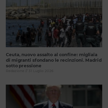
Ceuta, nuovo assalto al confine: migliaia
di migranti sfondano le recinzioni. Madrid
sotto pressione
Redazione
31 Luglio 2026