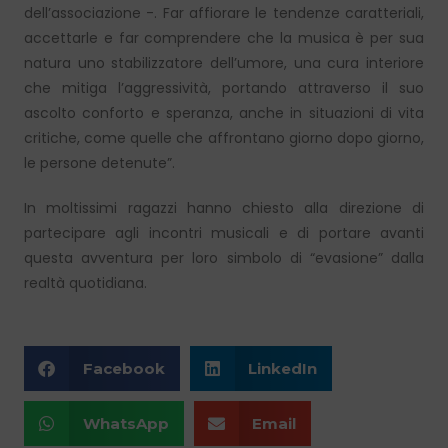
dell’associazione -. Far affiorare le tendenze caratteriali,
accettarle e far comprendere che la musica è per sua
natura uno stabilizzatore dell’umore, una cura interiore
che mitiga l’aggressività, portando attraverso il suo
ascolto conforto e speranza, anche in situazioni di vita
critiche, come quelle che affrontano giorno dopo giorno,
le persone detenute”.
In moltissimi ragazzi hanno chiesto alla direzione di
partecipare agli incontri musicali e di portare avanti
questa avventura per loro simbolo di “evasione” dalla
realtà quotidiana.
Facebook
LinkedIn
WhatsApp
Email