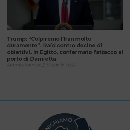
Trump: “Colpiremo l’Iran molto
duramente”. Raid contro decine di
obiettivi. In Egitto, confermato l’attacco al
porto di Damietta
Antonio Marvasi
31 Luglio 2026