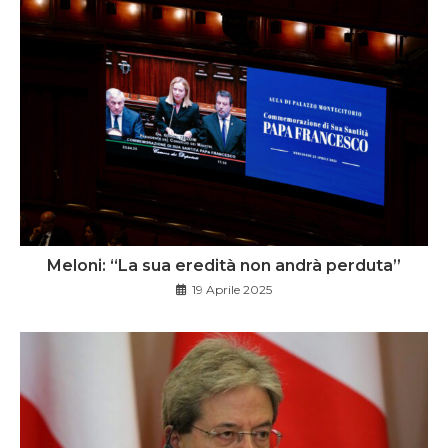
Meloni: “La sua eredità non andrà perduta”
19 Aprile 2025