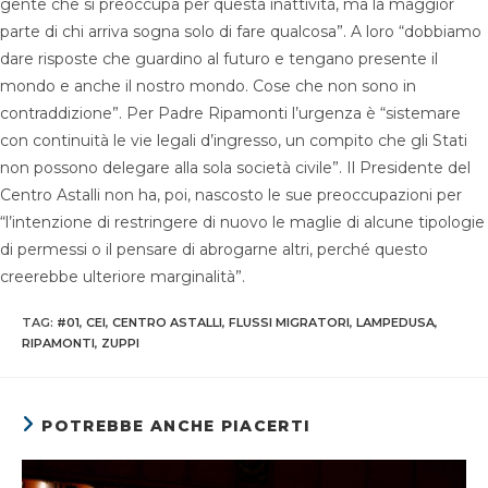
gente che si preoccupa per questa inattività, ma la maggior
parte di chi arriva sogna solo di fare qualcosa”. A loro “dobbiamo
dare risposte che guardino al futuro e tengano presente il
mondo e anche il nostro mondo. Cose che non sono in
contraddizione”. Per Padre Ripamonti l’urgenza è “sistemare
con continuità le vie legali d’ingresso, un compito che gli Stati
non possono delegare alla sola società civile”. Il Presidente del
Centro Astalli non ha, poi, nascosto le sue preoccupazioni per
“l’intenzione di restringere di nuovo le maglie di alcune tipologie
di permessi o il pensare di abrogarne altri, perché questo
creerebbe ulteriore marginalità”.
TAG
:
#01
,
CEI
,
CENTRO ASTALLI
,
FLUSSI MIGRATORI
,
LAMPEDUSA
,
RIPAMONTI
,
ZUPPI
POTREBBE ANCHE PIACERTI