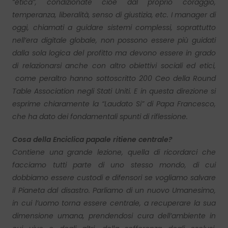
“etica”, condizionate cioè dal proprio coraggio,
temperanza, liberalità, senso di giustizia, etc. I manager di
oggi, chiamati a guidare sistemi complessi, soprattutto
nell’era digitale globale, non possono essere più guidati
dalla sola logica del profitto ma devono essere in grado
di relazionarsi anche con altro obiettivi sociali ed etici,
come peraltro hanno sottoscritto 200 Ceo della Round
Table Association negli Stati Uniti. E in questa direzione si
esprime chiaramente la “Laudato Si” di Papa Francesco,
che ha dato dei fondamentali spunti di riflessione.
Cosa della Enciclica papale ritiene centrale?
Contiene una grande lezione, quella di ricordarci che
facciamo tutti parte di uno stesso mondo, di cui
dobbiamo essere custodi e difensori se vogliamo salvare
il Pianeta dal disastro. Parliamo di un nuovo Umanesimo,
in cui l’uomo torna essere centrale, a recuperare la sua
dimensione umana, prendendosi cura dell’ambiente in