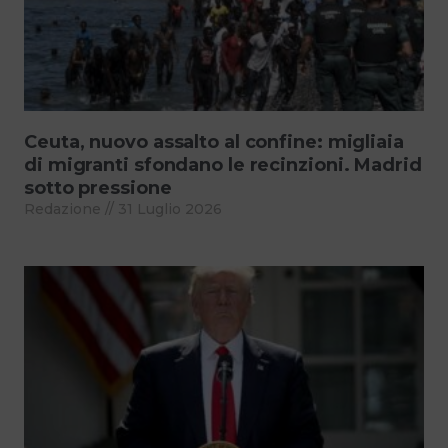
Ceuta, nuovo assalto al confine: migliaia
di migranti sfondano le recinzioni. Madrid
sotto pressione
Redazione
31 Luglio 2026