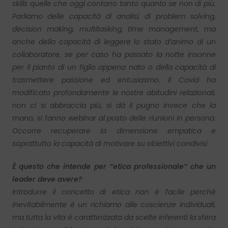
skills quelle che oggi contano tanto quanto se non di più.
Parliamo delle capacità di analisi, di problem solving,
decision making, multitasking, time management, ma
anche della capacità di leggere lo stato d’animo di un
collaboratore, se per caso ha passato la notte insonne
per il pianto di un figlio appena nato o della capacità di
trasmettere passione ed entusiasmo. Il Covid ha
modificato profondamente le nostre abitudini relazionali,
non ci si abbraccia più, si dà il pugno invece che la
mano, si fanno webinar al posto delle riunioni in persona.
Occorre recuperare la dimensione empatica e
soprattutto la capacità di motivare su obiettivi condivisi
È questo che intende per “etica professionale” che un
leader deve avere?
Introdurre il concetto di etica non è facile perché
inevitabilmente è un richiamo alle coscienze individuali,
ma tutta la vita è caratterizzata da scelte inferenti la sfera