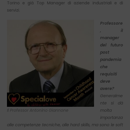
Torino e già Top Manager di aziende industriali e di
servizi.
Professore
, il
manager
del futuro
post
pandemia
che
requisiti
deve
avere?
Generalme
nte si dà
Il Professor Antonino Giannone
molta
importanza
alle competenze tecniche, alle hard skills, ma sono le soft