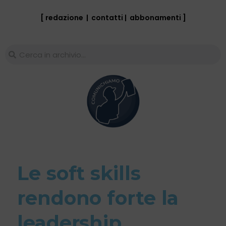
[ redazione
|
contatti
|
abbonamenti
]
Le soft skills
rendono forte la
leadership