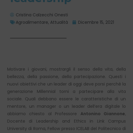
Cristina Calzecchi Onesti
Agroalimentare
,
Attualità
Dicembre 15, 2021
Motivare i giovani, mostrargli il senso della vita, della
bellezza, della passione, della partecipazione. Questi i
nuovi obiettivi che un leader di oggi deve porsi perché la
generazione Millennial torni a partecipare alla vita
sociale. Quali debbano essere le caratteristiche di un
mentore, un manager o un leader dell’era digitale lo
abbiamo chiesto al Professore
Antonino Giannone
,
Docente di Leadership and Ethics in Link Campus
University di Roma, Fellow presso ICELAB del Politecnico di