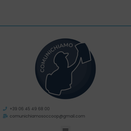
+39 06 45 49 68 00
comunichiamosoccoop@gmail.com