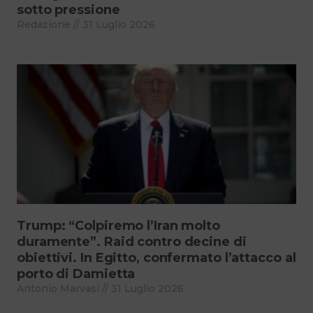
sotto pressione
Redazione
31 Luglio 2026
Trump: “Colpiremo l’Iran molto
duramente”. Raid contro decine di
obiettivi. In Egitto, confermato l’attacco al
porto di Damietta
Antonio Marvasi
31 Luglio 2026