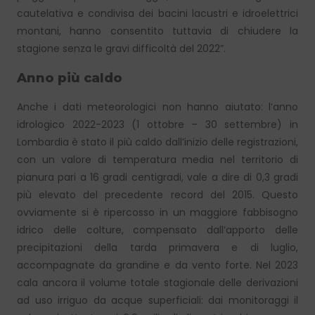
cautelativa e condivisa dei bacini lacustri e idroelettrici
montani, hanno consentito tuttavia di chiudere la
stagione senza le gravi difficoltà del 2022”.
Anno più caldo
Anche i dati meteorologici non hanno aiutato: l’anno
idrologico 2022-2023 (1 ottobre – 30 settembre) in
Lombardia è stato il più caldo dall’inizio delle registrazioni,
con un valore di temperatura media nel territorio di
pianura pari a 16 gradi centigradi, vale a dire di 0,3 gradi
più elevato del precedente record del 2015. Questo
ovviamente si è ripercosso in un maggiore fabbisogno
idrico delle colture, compensato dall’apporto delle
precipitazioni della tarda primavera e di luglio,
accompagnate da grandine e da vento forte. Nel 2023
cala ancora il volume totale stagionale delle derivazioni
ad uso irriguo da acque superficiali: dai monitoraggi il