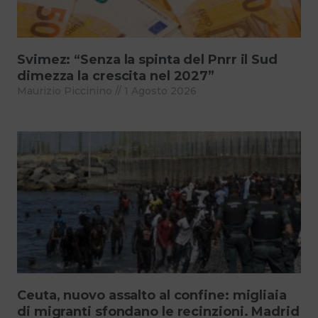
Svimez: “Senza la spinta del Pnrr il Sud
dimezza la crescita nel 2027”
Maurizio Piccinino
1 Agosto 2026
Ceuta, nuovo assalto al confine: migliaia
di migranti sfondano le recinzioni. Madrid