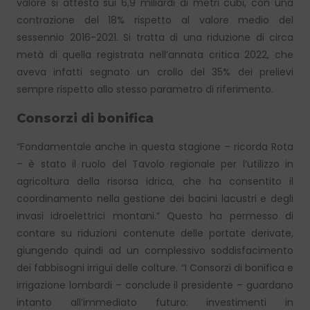
valore si attesta sui 6,9 miliardi di metri cubi, con una
contrazione del 18% rispetto al valore medio del
sessennio 2016-2021. Si tratta di una riduzione di circa
metà di quella registrata nell’annata critica 2022, che
aveva infatti segnato un crollo del 35% dei prelievi
sempre rispetto allo stesso parametro di riferimento.
Consorzi di bonifica
“Fondamentale anche in questa stagione – ricorda Rota
– è stato il ruolo del Tavolo regionale per l’utilizzo in
agricoltura della risorsa idrica, che ha consentito il
coordinamento nella gestione dei bacini lacustri e degli
invasi idroelettrici montani.” Questo ha permesso di
contare su riduzioni contenute delle portate derivate,
giungendo quindi ad un complessivo soddisfacimento
dei fabbisogni irrigui delle colture. “I Consorzi di bonifica e
irrigazione lombardi – conclude il presidente – guardano
intanto all’immediato futuro: investimenti in