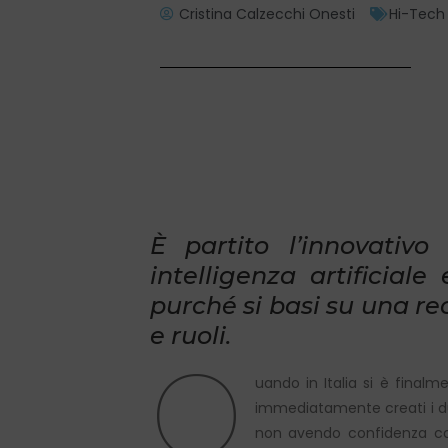
Cristina Calzecchi Onesti
Hi-Tech
È partito l’innovativ
intelligenza artificiale
purché si basi su una re
e ruoli.
Q
uando in Italia si è finalmen
immediatamente creati i due 
non avendo confidenza con