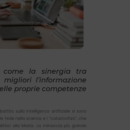
a come la sinergia tra
e migliori l’informazione
 delle proprie competenze
attito sulla intelligenza artificiale si sono
e fede nella scienza e i “catastrofisti”, che
tici alla Matrix. La minaccia più grande