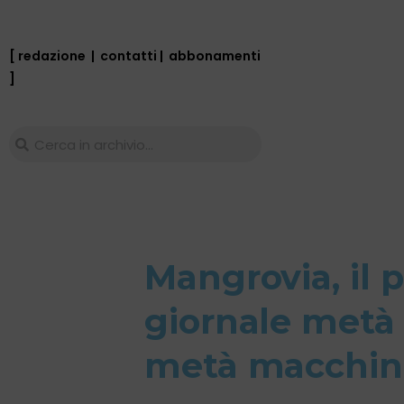
[ redazione
|
contatti
|
abbonamenti
]
Mangrovia, il 
giornale metà
metà macchin