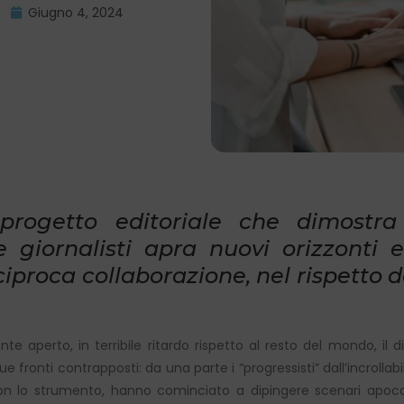
Giugno 4, 2024
o progetto editoriale che dimostr
 e giornalisti apra nuovi orizzonti 
ciproca collaborazione, nel rispetto
te aperto, in terribile ritardo rispetto al resto del mondo, il dib
fronti contrapposti: da una parte i “progressisti” dall’incrollabil
 lo strumento, hanno cominciato a dipingere scenari apocalit