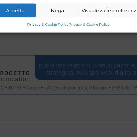
WhatsApp
Email
Accetta
Nega
Visualizza le preferen
Privacy & Cookie Policy
Privacy & Cookie Policy