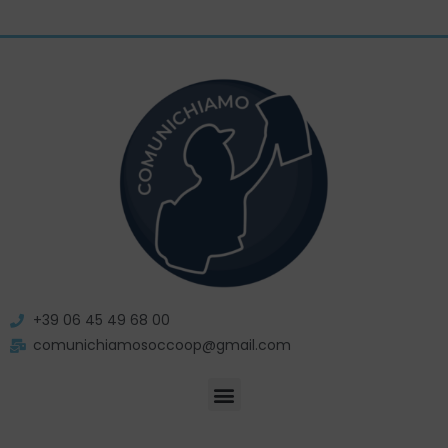
+39 06 45 49 68 00
comunichiamosoccoop@gmail.com