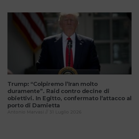
Trump: “Colpiremo l’Iran molto
duramente”. Raid contro decine di
obiettivi. In Egitto, confermato l’attacco al
porto di Damietta
Antonio Marvasi
31 Luglio 2026