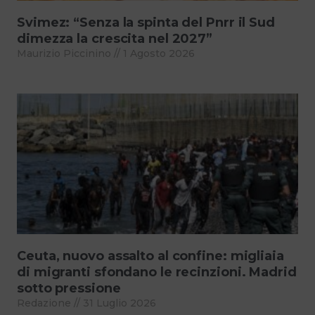
Svimez: “Senza la spinta del Pnrr il Sud
dimezza la crescita nel 2027”
Maurizio Piccinino
1 Agosto 2026
Ceuta, nuovo assalto al confine: migliaia
di migranti sfondano le recinzioni. Madrid
sotto pressione
Redazione
31 Luglio 2026