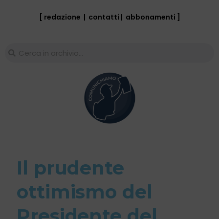
[ redazione
|
contatti
|
abbonamenti
]
Il prudente
ottimismo del
Presidente del