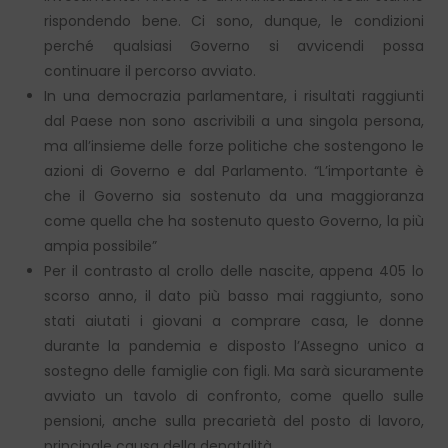
rispondendo bene. Ci sono, dunque, le condizioni
perché qualsiasi Governo si avvicendi possa
continuare il percorso avviato.
In una democrazia parlamentare, i risultati raggiunti
dal Paese non sono ascrivibili a una singola persona,
ma all’insieme delle forze politiche che sostengono le
azioni di Governo e dal Parlamento. “L’importante è
che il Governo sia sostenuto da una maggioranza
come quella che ha sostenuto questo Governo, la più
ampia possibile”
Per il contrasto al crollo delle nascite, appena 405 lo
scorso anno, il dato più basso mai raggiunto, sono
stati aiutati i giovani a comprare casa, le donne
durante la pandemia e disposto l’Assegno unico a
sostegno delle famiglie con figli. Ma sarà sicuramente
avviato un tavolo di confronto, come quello sulle
pensioni, anche sulla precarietà del posto di lavoro,
principale causa della denatalità.