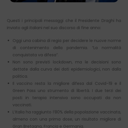
Questi i principali messaggi che il Presidente Draghi ha
inviato agli italiani nel suo discorso di fine anno:
Oggi una cabina di regia per decidere le nuove norme
di contenimento della pandemia. “La normalità
conquistata va difesa”.
Non sono previsti lockdown, ma le decisioni sono
dettate dalla curva dei dati epidemiologici, non dalla
politica.
Il vaccino resta la migliore difesa dal Covid-19 e il
Green Pass uno strumento di libertà. I due terzi dei
posti in terapia intensiva sono occupati da non
vaccinati.
L’Italia ha raggiunto l’80% della popolazione vaccinata,
almeno con una prima dose, un risultato migliore di
Gran Bretagna, Francia e Germania.