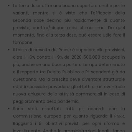
La terza dose offre una buona copertura anche per le
varianti, mentre si è visto che l’efficacia della
seconda dose declina più rapidamente di quanto
previsto, quattro/cinque mesi al massimo. Da quel
momento, fino alla terza dose, può essere utile fare il
tampone.
Il tasso di crescita del Paese è superiore alle previsioni,
oltre il +6% contro il -9% del 2020. 500.000 occupati in
più, anche se una buona parte a tempo determinato
e il rapporto tra Debito Pubblico e Pil scenderà già da
quest’anno. Ma la crescita deve diventare strutturale
ed è impossibile prevedere gli effetti di un eventuale
nuova chiusura delle attività commerciali in caso di
peggioramento della pandemia.
Sono stati rispettati tutti gli accordi con la
Commissione europea per quanto riguarda il PNRR.
Raggiunti i 51 obiettivi previsti per ogni riforma e
investimento. Anche le amministrazioni locali stanno