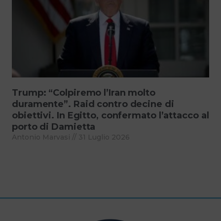
Trump: “Colpiremo l’Iran molto
duramente”. Raid contro decine di
obiettivi. In Egitto, confermato l’attacco al
porto di Damietta
Antonio Marvasi
31 Luglio 2026