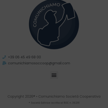
+39 06 45 49 68 00
comunichiamosoccoop@gmail.com
Copyright 2026® • Comunichiamo Società Cooperativa
•
Società Editrice iscritta al ROC n. 36281