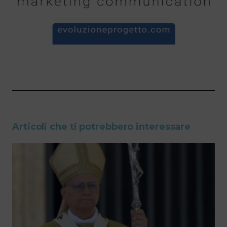
Articoli che ti potrebbero interessare