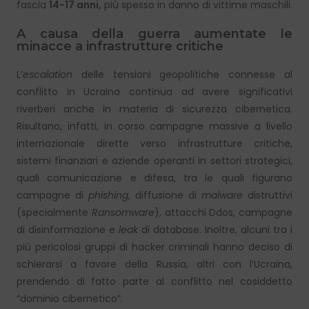
fascia
14-17 anni,
più spesso in danno di vittime maschili.
A causa della guerra aumentate le
minacce a infrastrutture critiche
L’
escalation
delle tensioni geopolitiche connesse al
conflitto in Ucraina continua ad avere significativi
riverberi anche in materia di sicurezza cibernetica.
Risultano, infatti, in corso campagne massive a livello
internazionale dirette verso infrastrutture critiche,
sistemi finanziari e aziende operanti in settori strategici,
quali comunicazione e difesa, tra le quali figurano
campagne di
phishing
, diffusione di
malware
distruttivi
(specialmente
Ransomware
), attacchi Ddos, campagne
di disinformazione e
leak
di database. Inoltre, alcuni tra i
più pericolosi gruppi di hacker criminali hanno deciso di
schierarsi a favore della Russia, altri con l’Ucraina,
prendendo di fatto parte al conflitto nel cosiddetto
“dominio cibernetico”.