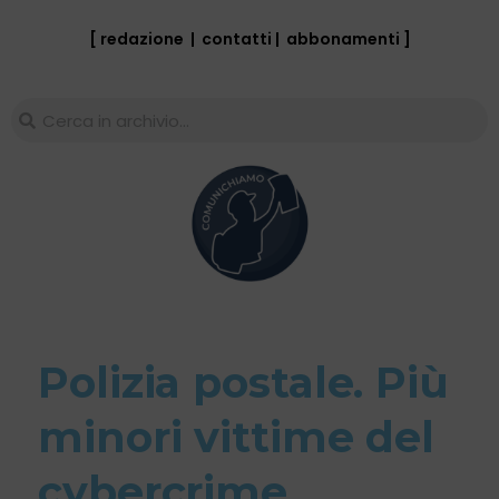
[ redazione
|
contatti
|
abbonamenti
]
Polizia postale. Più
minori vittime del
cybercrime