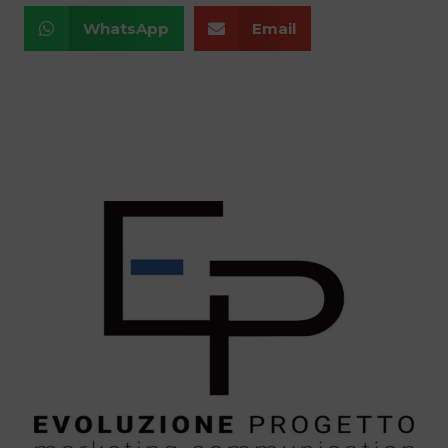
WhatsApp
Email