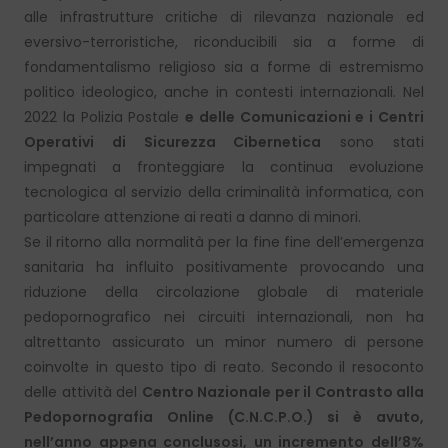
alle infrastrutture critiche di rilevanza nazionale ed
eversivo-terroristiche, riconducibili sia a forme di
fondamentalismo religioso sia a forme di estremismo
politico ideologico, anche in contesti internazionali. Nel
2022 la Polizia Postale
e delle Comunicazioni e i Centri
Operativi di Sicurezza Cibernetica
sono stati
impegnati a fronteggiare la continua evoluzione
tecnologica al servizio della criminalità informatica, con
particolare attenzione ai reati a danno di minori.
Se il ritorno alla normalità per la fine fine dell’emergenza
sanitaria ha influito positivamente provocando una
riduzione della circolazione globale di materiale
pedopornografico nei circuiti internazionali, non ha
altrettanto assicurato un minor numero di persone
coinvolte in questo tipo di reato. Secondo il resoconto
delle attività del
Centro Nazionale per il Contrasto alla
Pedopornografia Online (C.N.C.P.O
.) si è avuto,
nell’anno appena conclusosi, un incremento dell’8%