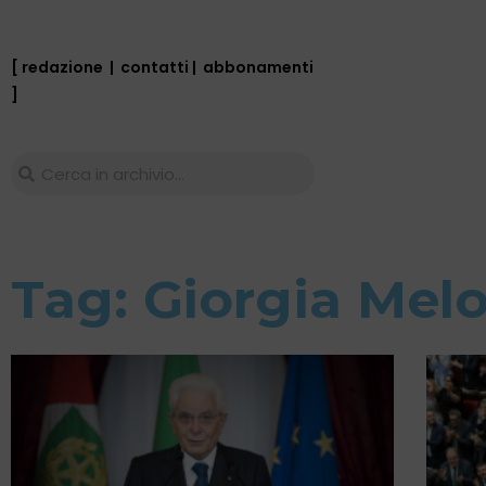
[ redazione
|
contatti
|
abbonamenti
]
Tag: Giorgia Melo