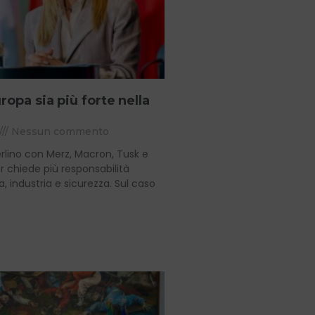
ropa sia più forte nella
Nessun commento
Berlino con Merz, Macron, Tusk e
r chiede più responsabilità
, industria e sicurezza. Sul caso