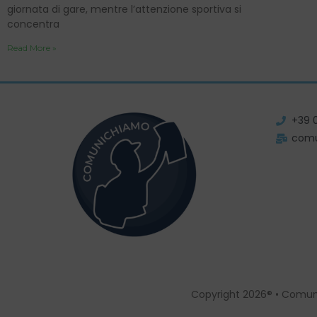
giornata di gare, mentre l’attenzione sportiva si
concentra
Read More »
+39 
com
Copyright 2026® • Comun