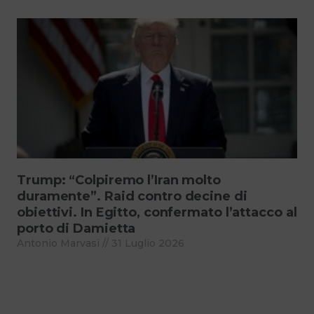
Trump: “Colpiremo l’Iran molto
duramente”. Raid contro decine di
obiettivi. In Egitto, confermato l’attacco al
porto di Damietta
Antonio Marvasi
31 Luglio 2026