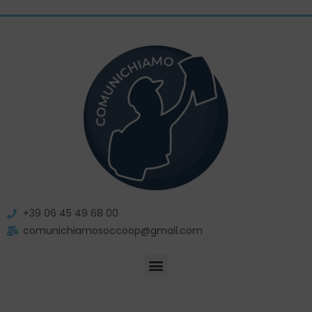
+39 06 45 49 68 00
comunichiamosoccoop@gmail.com