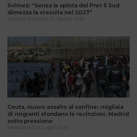
Svimez: “Senza la spinta del Pnrr il Sud
dimezza la crescita nel 2027”
Maurizio Piccinino
1 Agosto 2026
Ceuta, nuovo assalto al confine: migliaia
di migranti sfondano le recinzioni. Madrid
sotto pressione
Redazione
31 Luglio 2026