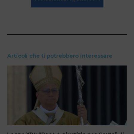
Articoli che ti potrebbero interessare