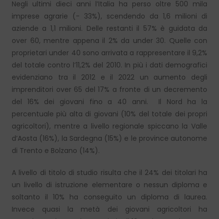
Negli ultimi dieci anni l’Italia ha perso oltre 500 mila
imprese agrarie (- 33%), scendendo da 1,6 milioni di
aziende a 1,1 milioni. Delle restanti il 57% è guidata da
over 60, mentre appena il 2% da under 30. Quelle con
proprietari under 40 sono arrivata a rappresentare il 9,2%
del totale contro l’11,2% del 2010. In più i dati demografici
evidenziano tra il 2012 e il 2022 un aumento degli
imprenditori over 65 del 17% a fronte di un decremento
del 16% dei giovani fino a 40 anni. Il Nord ha la
percentuale più alta di giovani (10% del totale dei propri
agricoltori), mentre a livello regionale spiccano la Valle
d’Aosta (16%), la Sardegna (15%) e le province autonome
di Trento e Bolzano (14%).
A livello di titolo di studio risulta che il 24% dei titolari ha
un livello di istruzione elementare o nessun diploma e
soltanto il 10% ha conseguito un diploma di laurea.
Invece quasi la metà dei giovani agricoltori ha