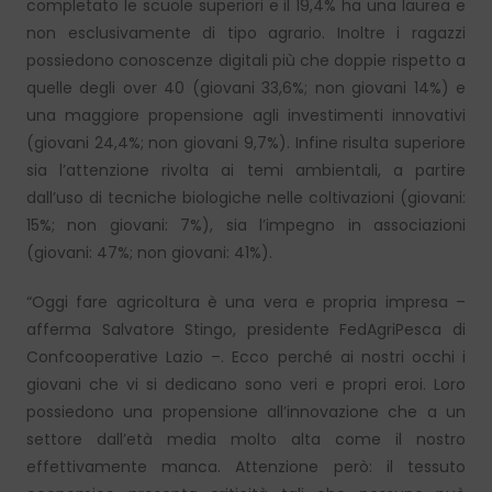
completato le scuole superiori e il 19,4% ha una laurea e
non esclusivamente di tipo agrario. Inoltre i ragazzi
possiedono conoscenze digitali più che doppie rispetto a
quelle degli over 40 (giovani 33,6%; non giovani 14%) e
una maggiore propensione agli investimenti innovativi
(giovani 24,4%; non giovani 9,7%). Infine risulta superiore
sia l’attenzione rivolta ai temi ambientali, a partire
dall’uso di tecniche biologiche nelle coltivazioni (giovani:
15%; non giovani: 7%), sia l’impegno in associazioni
(giovani: 47%; non giovani: 41%).
“Oggi fare agricoltura è una vera e propria impresa –
afferma Salvatore Stingo, presidente FedAgriPesca di
Confcooperative Lazio –. Ecco perché ai nostri occhi i
giovani che vi si dedicano sono veri e propri eroi. Loro
possiedono una propensione all’innovazione che a un
settore dall’età media molto alta come il nostro
effettivamente manca. Attenzione però: il tessuto