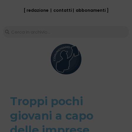
[ redazione
|
contatti
|
abbonamenti
]
Troppi pochi
giovani a capo
delle imprese