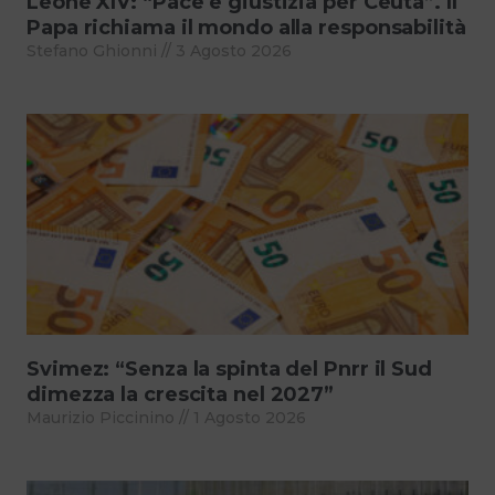
Leone XIV: “Pace e giustizia per Ceuta”. Il
Papa richiama il mondo alla responsabilità
Stefano Ghionni
3 Agosto 2026
Svimez: “Senza la spinta del Pnrr il Sud
dimezza la crescita nel 2027”
Maurizio Piccinino
1 Agosto 2026