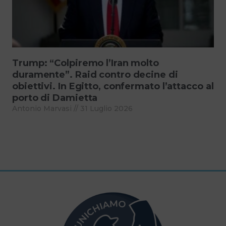
Trump: “Colpiremo l’Iran molto
duramente”. Raid contro decine di
obiettivi. In Egitto, confermato l’attacco al
porto di Damietta
Antonio Marvasi
31 Luglio 2026