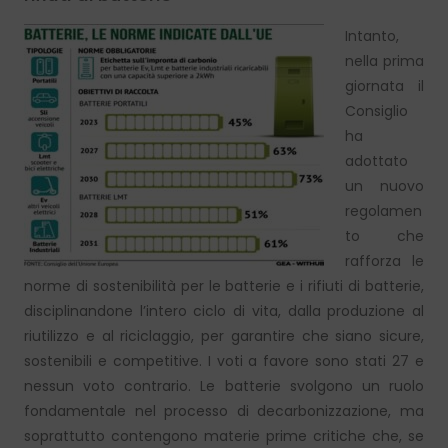
Intanto,
nella prima
giornata il
Consiglio
ha
adottato
un nuovo
regolamen
to che
rafforza le
norme di sostenibilità per le batterie e i rifiuti di batterie,
disciplinandone l’intero ciclo di vita, dalla produzione al
riutilizzo e al riciclaggio, per garantire che siano sicure,
sostenibili e competitive. I voti a favore sono stati 27 e
nessun voto contrario. Le batterie svolgono un ruolo
fondamentale nel processo di decarbonizzazione, ma
soprattutto contengono materie prime critiche che, se