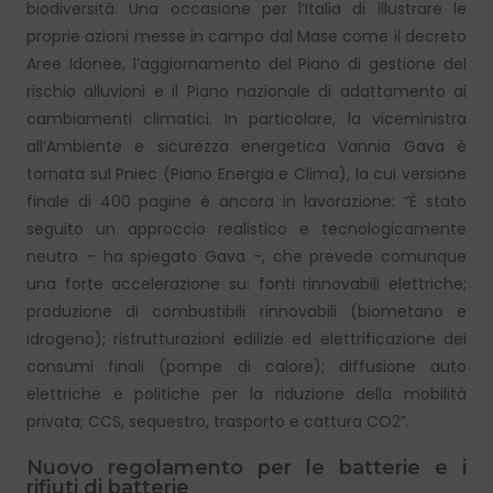
biodiversità. Una occasione per l’Italia di illustrare le
proprie azioni messe in campo dal Mase come il decreto
Aree Idonee, l’aggiornamento del Piano di gestione del
rischio alluvioni e il Piano nazionale di adattamento ai
cambiamenti climatici. In particolare, la viceministra
all’Ambiente e sicurezza energetica Vannia Gava è
tornata sul Pniec (Piano Energia e Clima), la cui versione
finale di 400 pagine è ancora in lavorazione: “È stato
seguito un approccio realistico e tecnologicamente
neutro – ha spiegato Gava -, che prevede comunque
una forte accelerazione su: fonti rinnovabili elettriche;
produzione di combustibili rinnovabili (biometano e
idrogeno); ristrutturazioni edilizie ed elettrificazione dei
consumi finali (pompe di calore); diffusione auto
elettriche e politiche per la riduzione della mobilità
privata; CCS, sequestro, trasporto e cattura CO2”.
Nuovo regolamento per le batterie e i
rifiuti di batterie