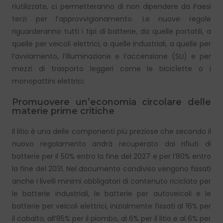
riutilizzate, ci permetteranno di non dipendere da Paesi
terzi per l’approvvigionamento. Le nuove regole
riguarderanno tutti i tipi di batterie, da quelle portatili, a
quelle per veicoli elettrici, a quelle industriali, a quelle per
l’avviamento, l’illuminazione e l’accensione (SLI) e per
mezzi di trasporto leggeri come le biciclette o i
monopattini elettrici.
Promuovere un’economia circolare delle
materie prime critiche
Il litio è una delle componenti più preziose che secondo il
nuovo regolamento andrà recuperato dai rifiuti di
batterie per il 50% entro la fine del 2027 e per l’80% entro
la fine del 2031. Nel documento condiviso vengono fissati
anche i livelli minimi obbligatori di contenuto riciclato per
le batterie industriali, le batterie per autoveicoli e le
batterie per veicoli elettrici, inizialmente fissati al 16% per
il cobalto, all’85% per il piombo, al 6% per il litio e al 6% per