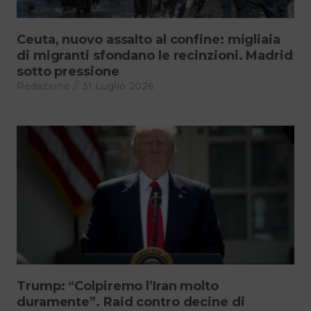
Ceuta, nuovo assalto al confine: migliaia
di migranti sfondano le recinzioni. Madrid
sotto pressione
Redazione
31 Luglio 2026
Trump: “Colpiremo l’Iran molto
duramente”. Raid contro decine di