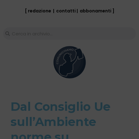
[ redazione
|
contatti
|
abbonamenti
]
Dal Consiglio Ue
sull’Ambiente
norme su