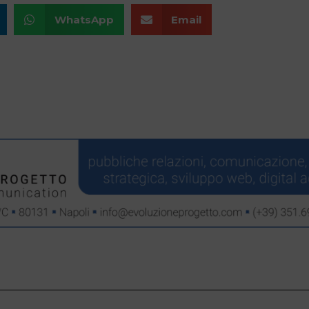
WhatsApp
Email