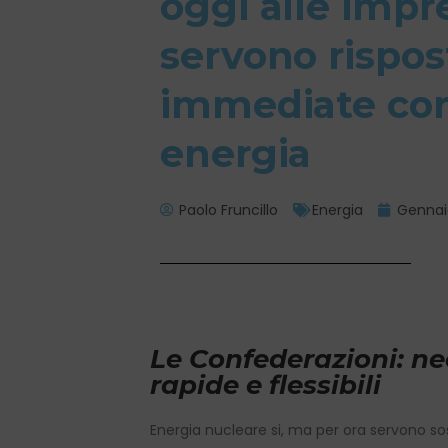
oggi alle impr
servono rispos
immediate cont
energia
Paolo Fruncillo
Energia
Gennai
Le Confederazioni: ne
rapide e flessibili
Energia nucleare si, ma per ora servono sost