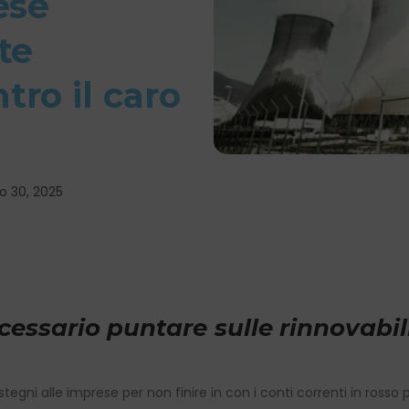
ese
te
ro il caro
o 30, 2025
cessario puntare sulle rinnovabili
egni alle imprese per non finire in con i conti correnti in rosso p