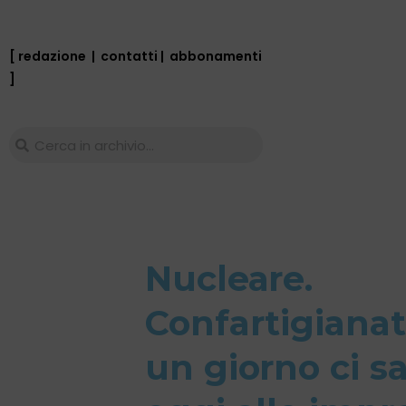
[ redazione
|
contatti
|
abbonamenti
]
Nucleare.
Confartigianat
un giorno ci s