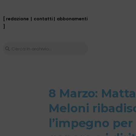
[ redazione
|
contatti
|
abbonamenti
]
8 Marzo: Matta
Meloni ribadi
l’impegno per l