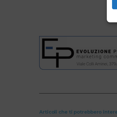
Articoli che ti potrebbero inter