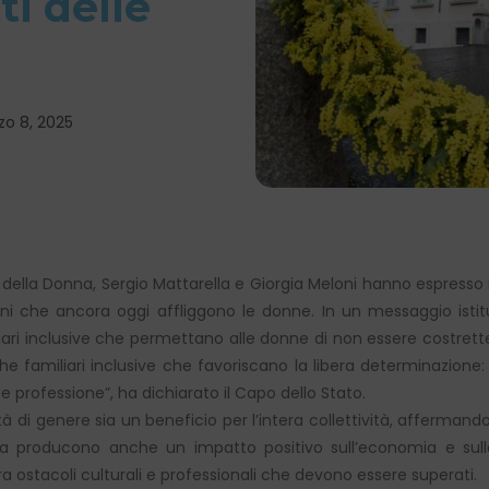
ti delle
zo 8, 2025
 della Donna, Sergio Mattarella e Giorgia Meloni hanno espresso 
ni che ancora oggi affliggono le donne. In un messaggio istitu
liari inclusive che permettano alle donne di non essere costrette 
he familiari inclusive che favoriscano la libera determinazion
e professione”, ha dichiarato il Capo dello Stato.
à di genere sia un beneficio per l’intera collettività, affermand
ma producono anche un impatto positivo sull’economia e sul
ostacoli culturali e professionali che devono essere superati.