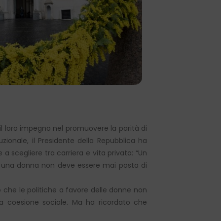
il loro impegno nel promuovere la parità di
zionale, il Presidente della Repubblica ha
a scegliere tra carriera e vita privata: “Un
e: una donna non deve essere mai posta di
o che le politiche a favore delle donne non
la coesione sociale. Ma ha ricordato che