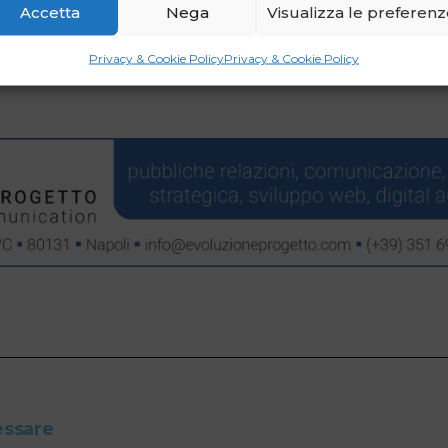
Accetta
Nega
Visualizza le preferen
Privacy & Cookie Policy
Privacy & Cookie Policy
essare