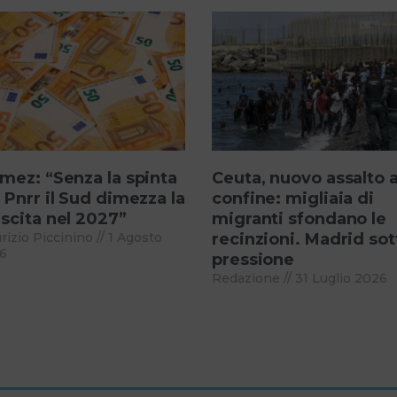
mez: “Senza la spinta
Ceuta, nuovo assalto a
 Pnrr il Sud dimezza la
confine: migliaia di
scita nel 2027”
migranti sfondano le
rizio Piccinino
1 Agosto
recinzioni. Madrid sot
6
pressione
Redazione
31 Luglio 2026