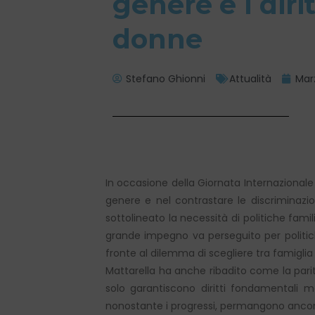
genere e i dirit
donne
Stefano Ghionni
Attualità
Mar
In occasione della Giornata Internazionale
genere e nel contrastare le discriminazio
sottolineato la necessità di politiche fami
grande impegno va perseguito per politic
fronte al dilemma di scegliere tra famiglia 
Mattarella ha anche ribadito come la parit
solo garantiscono diritti fondamentali 
nonostante i progressi, permangono ancora 