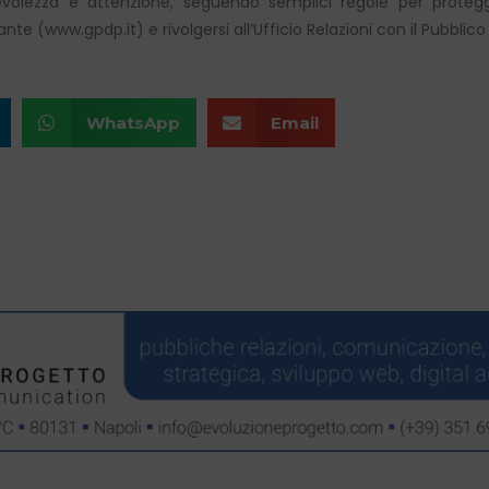
olezza e attenzione, seguendo semplici regole per protegger
ante (www.gpdp.it) e rivolgersi all’Ufficio Relazioni con il Pubblic
WhatsApp
Email