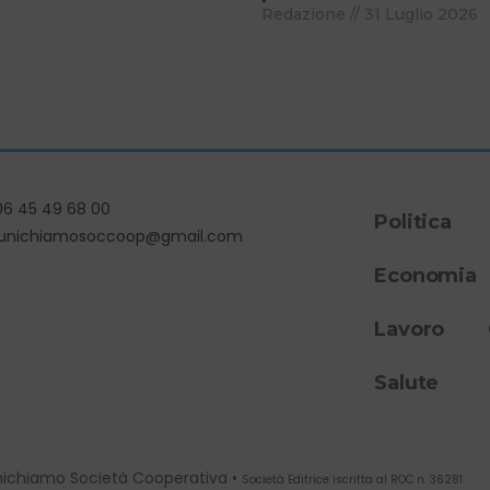
Redazione
31 Luglio 2026
06 45 49 68 00
Politica
unichiamosoccoop@gmail.com
Economia
Lavoro
Salute
ichiamo Società Cooperativa •
Società Editrice iscritta al ROC n. 36281