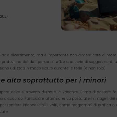
 2024
x e divertimento, ma è importante non dimenticare di protegger
 protezione dei dati personali offre una serie di suggerimenti u
siano utilizzati in modo sicuro durante le ferie (e non solo).
ne alta soprattutto per i minori
sapere dove si trovano durante le vacanze. Prima di postare f
d’accordo. Particolare attenzione va posta alle immagini dei min
per rendere irriconoscibili i volti, come programmi di grafica o e
idate.