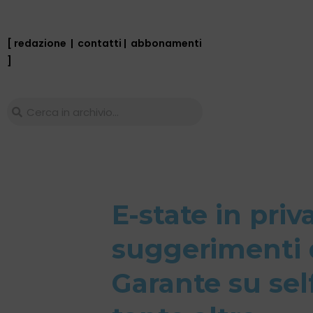
[ redazione
|
contatti
|
abbonamenti
]
E-state in priva
suggerimenti 
Garante su self