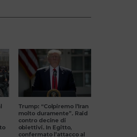
l
Trump: “Colpiremo l’Iran
molto duramente”. Raid
contro decine di
to
obiettivi. In Egitto,
confermato l’attacco al