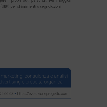
e i propri dati personali. Per maggiori
o (URP) per chiarimenti o segnalazioni.