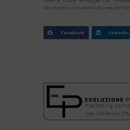
Usare le nuove tecnologie con consapev
informazioni, consultare il sito web del Gar
Facebook
LinkedIn