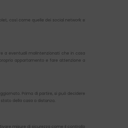
blet, così come quelle dei social network e
re a eventuali malintenzionati che in casa
el proprio appartamento e fare attenzione a
ggiornato. Prima di partire, si può decidere
 stato della casa a distanza.
Attivare misure di sicurezza come il controllo