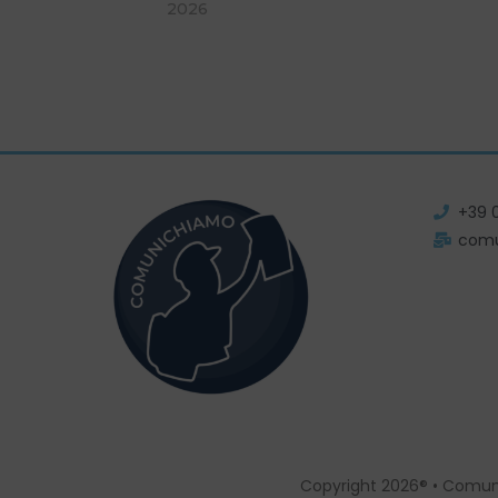
2026
+39 
com
Copyright 2026® • Comun