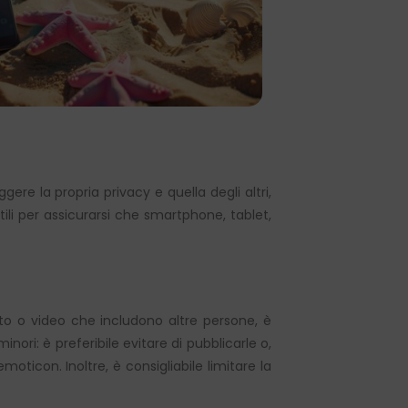
e la propria privacy e quella degli altri,
tili per assicurarsi che smartphone, tablet,
oto o video che includono altre persone, è
ori: è preferibile evitare di pubblicarle o,
moticon. Inoltre, è consigliabile limitare la