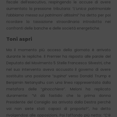
fiscale dell’esecutivo, respingendo le accuse di avere
aumentato la pressione tributaria: “
L’unica patrimoniale
l’abbiamo messa sui patrimoni altissimi”
ha detto per poi
ricordare la tassazione straordinaria introdotta nei
confronti delle banche e delle società energetiche.
Toni aspri
Ma il momento più acceso della giornata è arrivato
durante le repliche. Il Premier ha risposto alle parole del
Deputato del Movimento 5 Stelle Francesco Silvestri, che
nel suo intervento aveva accusato il governo di avere
sostituito una posizione “
supina
” verso Donald Trump e
Benjamin Netanyahu con una linea rappresentata dalla
metafora delle “
ginocchiere
”. Meloni ha replicato
duramente: “Vi dà fastidio che la prima donna
Presidente del Consiglio sia arrivata dalla Destra perché
voi non siete stati capaci di proporla?”, ha detto
rivolgendosi alle opposizioni. Poi l’affondo più netto: “
C’è