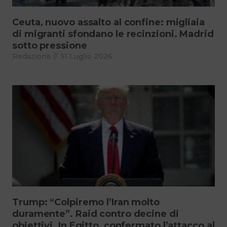
Ceuta, nuovo assalto al confine: migliaia
di migranti sfondano le recinzioni. Madrid
sotto pressione
Redazione
31 Luglio 2026
Trump: “Colpiremo l’Iran molto
duramente”. Raid contro decine di
obiettivi. In Egitto, confermato l’attacco al