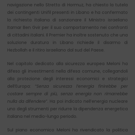
navigazione nello Stretto di Hormuz, ha chiesto la tutela
dei contingenti Unifil presenti in Libano e ha confermato
la richiesta italiana di sanzionare il Ministro israeliano
Itamar Ben Gvir per il suo comportamento nei confronti
di cittadini italiani. Il Premier ha inoltre sostenuto che una
soluzione duratura in Libano richiede il disarmo di
Hezbollah e il ritiro israeliano dal sud del Paese.
Nel capitolo dedicato alla sicurezza europea Meloni ha
difeso gli investimenti nella difesa comune, collegandoli
alla protezione degli interessi economici e strategici
dell’Europa: “
Senza sicurezza l’energia finirebbe per
costare sempre di più, senza energia non rimarrebbe
nulla da difendere
”. Ha poi indicato nell’energia nucleare
uno degli strumenti per ridurre la dipendenza energetica
italiana nel medio-lungo periodo.
Sul piano economico Meloni ha rivendicato la politica