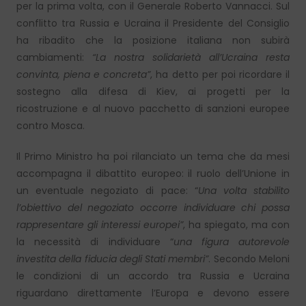
per la prima volta, con il Generale Roberto Vannacci. Sul
conflitto tra Russia e Ucraina il Presidente del Consiglio
ha ribadito che la posizione italiana non subirà
cambiamenti:
“La nostra solidarietà all’Ucraina resta
convinta, piena e concreta”
, ha detto per poi ricordare il
sostegno alla difesa di Kiev, ai progetti per la
ricostruzione e al nuovo pacchetto di sanzioni europee
contro Mosca.
Il Primo Ministro ha poi rilanciato un tema che da mesi
accompagna il dibattito europeo: il ruolo dell’Unione in
un eventuale negoziato di pace: “
Una volta stabilito
l’obiettivo del negoziato occorre individuare chi possa
rappresentare gli interessi europei”
, ha spiegato, ma con
la necessità di individuare “
una figura autorevole
investita della fiducia degli Stati membri”
. Secondo Meloni
le condizioni di un accordo tra Russia e Ucraina
riguardano direttamente l’Europa e devono essere