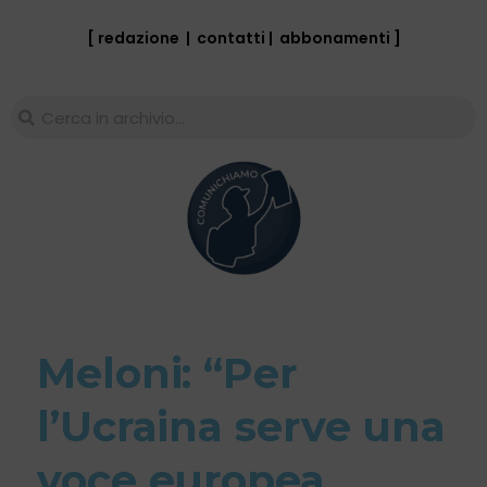
[ redazione
|
contatti
|
abbonamenti
]
Meloni: “Per
l’Ucraina serve una
voce europea