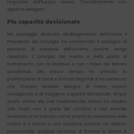
negoziate dall’Europa stessa: “
Coordinamento non
significa delegare”
.
Piu capacità decisionale
Nel passaggio dedicato all’allargamento dell’Unione il
Presidente del Consiglio ha confermato il sostegno al
percorso di adesione dell’Ucraina, purché venga
rispettato il principio del merito e della parità di
trattamento con la Moldova e con i Paesi dei Balcani
occidentali. Allo stesso tempo ha criticato la
proliferazione di tavoli e formati negoziali e ha sostenuto
che l’Europa avrebbe bisogno di meno riunioni
sovrapposte e di maggiore capacità decisionale. Ampio
spazio anche alla crisi mediorientale. Meloni ha ribadito
che l’Italia non è parte del conflitto e non intende
diventarlo e ha indicato come priorità la cessazione delle
ostilità e il ritorno a una soluzione politica. Ha definito
inaccettabile qualsiasi tentativo di limitare la libertà di