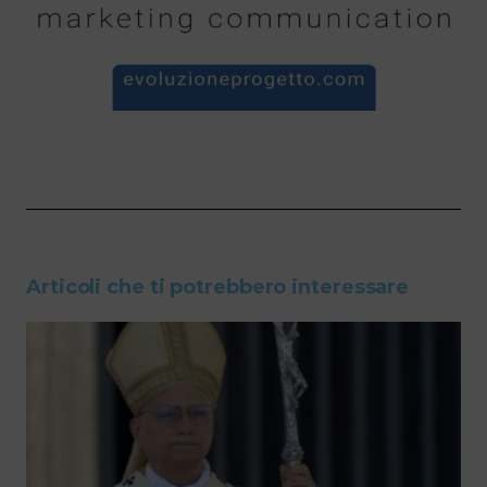
Articoli che ti potrebbero interessare