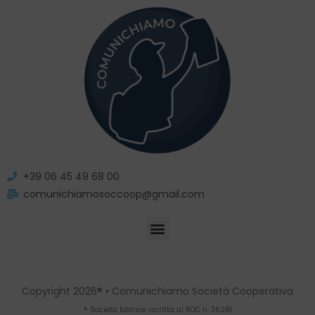
+39 06 45 49 68 00
comunichiamosoccoop@gmail.com
Copyright 2026® • Comunichiamo Società Cooperativa
•
Società Editrice iscritta al ROC n. 36281