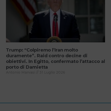
Trump: “Colpiremo l’Iran molto
duramente”. Raid contro decine di
obiettivi. In Egitto, confermato l’attacco al
porto di Damietta
Antonio Marvasi
31 Luglio 2026