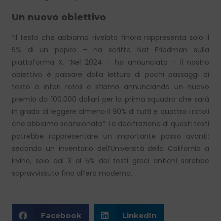
Un nuovo obiettivo
“Il testo che abbiamo rivelato finora rappresenta solo il
5% di un papiro – ha scritto Nat Friedman sulla
piattaforma X. “Nel 2024 – ha annunciato – il nostro
obiettivo è passare dalla lettura di pochi passaggi di
testo a interi rotoli e stiamo annunciando un nuovo
premio da 100.000 dollari per la prima squadra che sarà
in grado di leggere almeno il 90% di tutti e quattro i rotoli
che abbiamo scansionato”. La decifrazione di questi testi
potrebbe rappresentare un importante passo avanti:
secondo un inventario dell’Università della California a
Irvine, solo dal 3 al 5% dei testi greci antichi sarebbe
sopravvissuto fino all’era moderna.
Facebook
LinkedIn