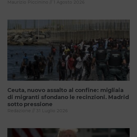
Maurizio Piccinino
1 Agosto 2026
Ceuta, nuovo assalto al confine: migliaia
di migranti sfondano le recinzioni. Madrid
sotto pressione
Redazione
31 Luglio 2026