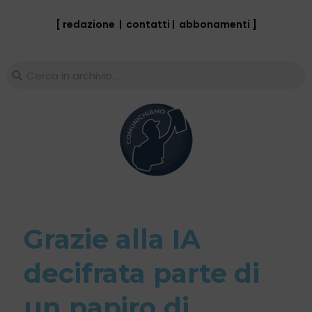
[ redazione
|
contatti
|
abbonamenti
]
Grazie alla IA
decifrata parte di
un papiro di