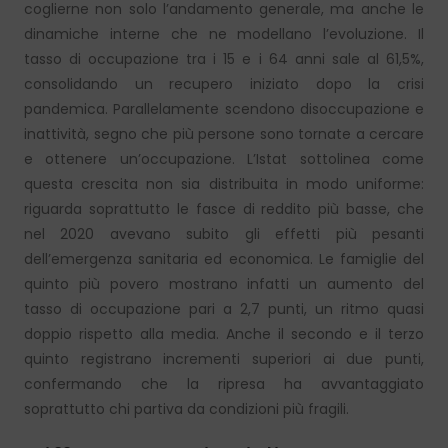
coglierne non solo l’andamento generale, ma anche le
dinamiche interne che ne modellano l’evoluzione. Il
tasso di occupazione tra i 15 e i 64 anni sale al 61,5%,
consolidando un recupero iniziato dopo la crisi
pandemica. Parallelamente scendono disoccupazione e
inattività, segno che più persone sono tornate a cercare
e ottenere un’occupazione. L’Istat sottolinea come
questa crescita non sia distribuita in modo uniforme:
riguarda soprattutto le fasce di reddito più basse, che
nel 2020 avevano subito gli effetti più pesanti
dell’emergenza sanitaria ed economica. Le famiglie del
quinto più povero mostrano infatti un aumento del
tasso di occupazione pari a 2,7 punti, un ritmo quasi
doppio rispetto alla media. Anche il secondo e il terzo
quinto registrano incrementi superiori ai due punti,
confermando che la ripresa ha avvantaggiato
soprattutto chi partiva da condizioni più fragili.