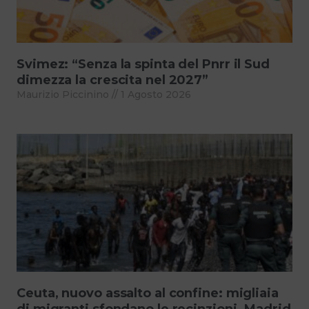
Svimez: “Senza la spinta del Pnrr il Sud
dimezza la crescita nel 2027”
Maurizio Piccinino
1 Agosto 2026
Ceuta, nuovo assalto al confine: migliaia
di migranti sfondano le recinzioni. Madrid