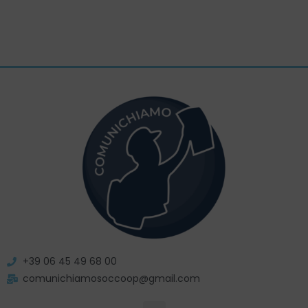
+39 06 45 49 68 00
comunichiamosoccoop@gmail.com