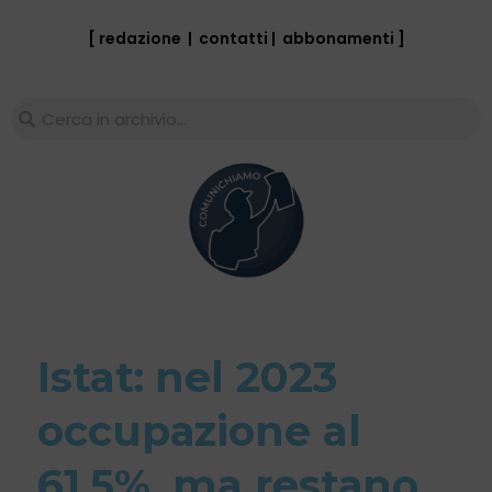
[ redazione
|
contatti
|
abbonamenti
]
Istat: nel 2023
occupazione al
61,5%, ma restano