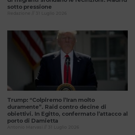
sotto pressione
Redazione
31 Luglio 2026
Trump: “Colpiremo l’Iran molto
duramente”. Raid contro decine di
obiettivi. In Egitto, confermato l’attacco al
porto di Damietta
Antonio Marvasi
31 Luglio 2026