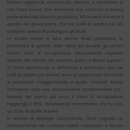
64enni registra la crescita più elevata, a conferma di
una forza lavoro che invecchia ma continua a essere
parte attiva del sistema produttivo. Più incerto è invece il
quadro dei giovanissimi, che nei livelli di reddito più alti
scelgono spesso di prolungare gli studi.
Lo studio mette in luce anche divari persistenti, in
particolare di genere. Nelle fasce più povere, gli uomini
hanno tassi di occupazione decisamente superiori
rispetto alle donne: nel secondo quinto il divario supera i
27 punti percentuali. Le differenze si attenuano solo nei
livelli di reddito più elevati, dove le opportunità femminili
si avvicinano maggiormente a quelle maschili. Anche
l’istruzione resta una discriminante fondamentale: tra i
laureati del quinto più ricco il tasso di occupazione
raggiunge il 90%, distanziando nettamente chi ha solo
un titolo di studio di base.
In termini di tipologia contrattuale, l’Istat segnala un
rafforzamento dei contratti stabili. I lavoratori a tempo