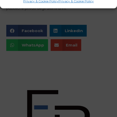
Privacy & Cookie Policy
Privacy & Cookie Policy
reddito medio-alto, grazie anche agli investimenti
pubblici e privati degli ultimi anni.
Facebook
LinkedIn
WhatsApp
Email