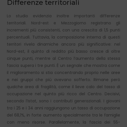
Differenze territoriali
Lo studio evidenzia inoltre importanti differenze
territoriali. Nord-est e Mezzogiorno registrano gli
incrementi più consistenti, con una crescita di 1,5 punti
percentuali. Tuttavia, la composizione interna di questi
territori rivela dinamiche ancora più significative: nel
Nord-est, il quinto di reddito più basso cresce di oltre
cinque punti, mentre al Centro l’aumento della stessa
fascia supera i tre punti. È un segnale che mostra come
il miglioramento si stia concentrando proprio nelle aree
e nei gruppi che più avevano sofferto. Rimane però
qualche area di fragilità, come il lieve calo del tasso di
occupazione nel quinto più ricco del Centro. Decisivi,
secondo l’Istat, sono i contributi generazionali. I giovani
tra i 25 e i 34 anni raggiungono un tasso di occupazione
del 68,1%, in forte aumento specialmente tra le famiglie
con meno risorse. Parallelamente, la fascia dei 55-