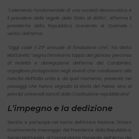
“
L’elemento fondamentale di una società democratica è
il prevalere delle regole dello Stato di diritto
“, afferma il
presidente della Repubblica ricevendo al Quirinale i
vertici dell’Arma.
“
Oggi cade il 211° annuale di fondazione che”,
ha detto
Mattarella “
segna l’ennesima tappa del glorioso percorso
di fedeltà e abnegazione dell’Arma dei Carabinieri,
orgogliosa protagonista negli eventi che condussero alla
nascita dell’Italia unita e, da quel momento, presente nei
passaggi che hanno segnato la storia del Paese, sino ai
principi universali sanciti dalla Costituzione repubblicana
”
L’impegno e la dedizione
Sentito e partecipe nel nome dell’intera Nazione, l’intero
riconoscente messaggio del Presidente della Repubblica,
Sergio Mattarella, al Comandante Generale dell’Arma dei