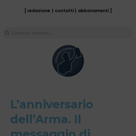
[ redazione
|
contatti
|
abbonamenti
]
L’anniversario
dell’Arma. Il
messaggio di