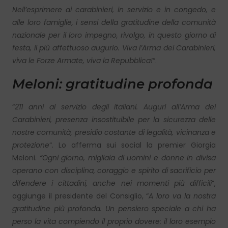
Nell’esprimere ai carabinieri, in servizio e in congedo, e
alle loro famiglie, i sensi della gratitudine della comunità
nazionale per il loro impegno, rivolgo, in questo giorno di
festa, il più affettuoso augurio. Viva l’Arma dei Carabinieri,
viva le Forze Armate, viva la Repubblica!
“.
Meloni: gratitudine profonda
“
211 anni al servizio degli italiani. Auguri all’Arma dei
Carabinieri, presenza insostituibile per la sicurezza delle
nostre comunità, presidio costante di legalità, vicinanza e
protezione
“. Lo afferma sui social la premier Giorgia
Meloni.
“Ogni giorno, migliaia di uomini e donne in divisa
operano con disciplina, coraggio e spirito di sacrificio per
difendere i cittadini, anche nei momenti più difficili
”,
aggiunge il presidente del Consiglio, “
A loro va la nostra
gratitudine più profonda. Un pensiero speciale a chi ha
perso la vita compiendo il proprio dovere: il loro esempio