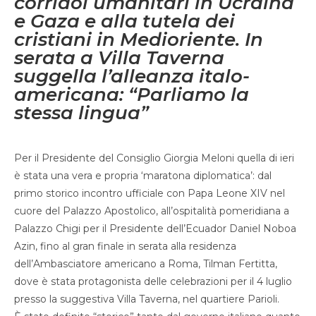
corridoi umanitari in Ucraina
e Gaza e alla tutela dei
cristiani in Medioriente. In
serata a Villa Taverna
suggella l’alleanza italo-
americana: “Parliamo la
stessa lingua”
Per il Presidente del Consiglio Giorgia Meloni quella di ieri
è stata una vera e propria ‘maratona diplomatica’: dal
primo storico incontro ufficiale con Papa Leone XIV nel
cuore del Palazzo Apostolico, all’ospitalità pomeridiana a
Palazzo Chigi per il Presidente dell’Ecuador Daniel Noboa
Azin, fino al gran finale in serata alla residenza
dell’Ambasciatore americano a Roma, Tilman Fertitta,
dove è stata protagonista delle celebrazioni per il 4 luglio
presso la suggestiva Villa Taverna, nel quartiere Parioli.