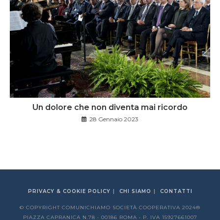
Un dolore che non diventa mai ricordo
28 Gennaio 2023
PRIVACY & COOKIE POLICY
CHI SIAMO
CONTATTI
© COPYRIGHT COMUNICHIAMO SOCIETÀ COOPERATIVA 2024®
PIAZZA CAPRANICA N.78 • 00186 ROMA • P. IVA 15927661007