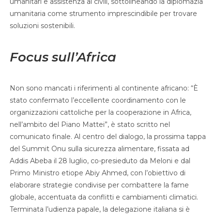
umanitari e assistenza ai civili, sottolineando la diplomazia
umanitaria come strumento imprescindibile per trovare
soluzioni sostenibili.
Focus sull’Africa
Non sono mancati i riferimenti al continente africano: “È
stato confermato l’eccellente coordinamento con le
organizzazioni cattoliche per la cooperazione in Africa,
nell’ambito del Piano Mattei”, è stato scritto nel
comunicato finale. Al centro del dialogo, la prossima tappa
del Summit Onu sulla sicurezza alimentare, fissata ad
Addis Abeba il 28 luglio, co-presieduto da Meloni e dal
Primo Ministro etiope Abiy Ahmed, con l’obiettivo di
elaborare strategie condivise per combattere la fame
globale, accentuata da conflitti e cambiamenti climatici.
Terminata l’udienza papale, la delegazione italiana si è