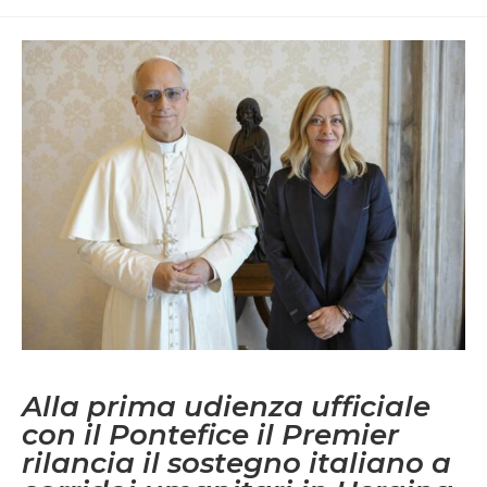
di
lettura:
Alla prima udienza ufficiale
con il Pontefice il Premier
rilancia il sostegno italiano a