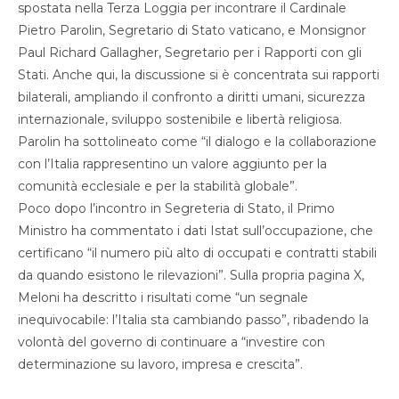
spostata nella Terza Loggia per incontrare il Cardinale
Pietro Parolin, Segretario di Stato vaticano, e Monsignor
Paul Richard Gallagher, Segretario per i Rapporti con gli
Stati. Anche qui, la discussione si è concentrata sui rapporti
bilaterali, ampliando il confronto a diritti umani, sicurezza
internazionale, sviluppo sostenibile e libertà religiosa.
Parolin ha sottolineato come “il dialogo e la collaborazione
con l’Italia rappresentino un valore aggiunto per la
comunità ecclesiale e per la stabilità globale”.
Poco dopo l’incontro in Segreteria di Stato, il Primo
Ministro ha commentato i dati Istat sull’occupazione, che
certificano “il numero più alto di occupati e contratti stabili
da quando esistono le rilevazioni”. Sulla propria pagina X,
Meloni ha descritto i risultati come “un segnale
inequivocabile: l’Italia sta cambiando passo”, ribadendo la
volontà del governo di continuare a “investire con
determinazione su lavoro, impresa e crescita”.