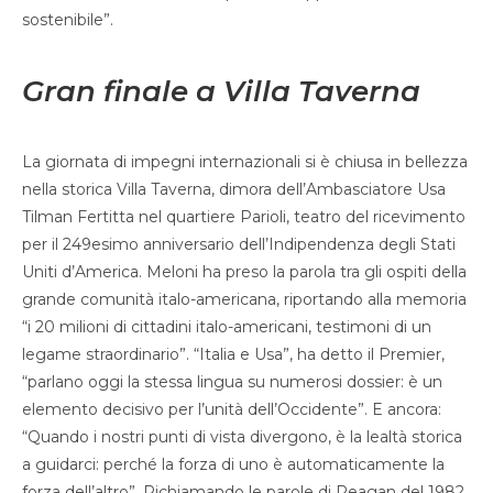
sostenibile”.
Gran finale a Villa Taverna
La giornata di impegni internazionali si è chiusa in bellezza
nella storica Villa Taverna, dimora dell’Ambasciatore Usa
Tilman Fertitta nel quartiere Parioli, teatro del ricevimento
per il 249esimo anniversario dell’Indipendenza degli Stati
Uniti d’America. Meloni ha preso la parola tra gli ospiti della
grande comunità italo-americana, riportando alla memoria
“i 20 milioni di cittadini italo-americani, testimoni di un
legame straordinario”. “Italia e Usa”, ha detto il Premier,
“parlano oggi la stessa lingua su numerosi dossier: è un
elemento decisivo per l’unità dell’Occidente”. E ancora:
“Quando i nostri punti di vista divergono, è la lealtà storica
a guidarci: perché la forza di uno è automaticamente la
forza dell’altro”. Richiamando le parole di Reagan del 1982