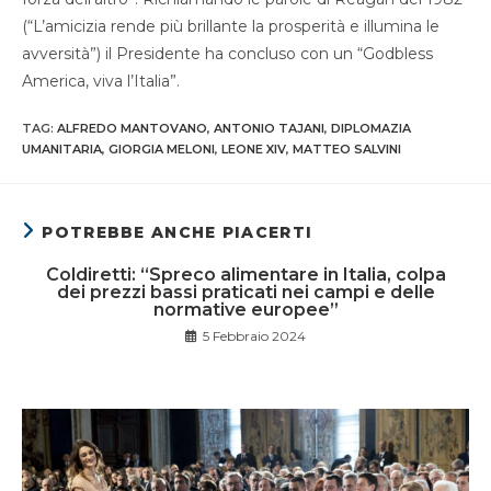
(“L’amicizia rende più brillante la prosperità e illumina le
avversità”) il Presidente ha concluso con un “Godbless
America, viva l’Italia”.
TAG
:
ALFREDO MANTOVANO
,
ANTONIO TAJANI
,
DIPLOMAZIA
UMANITARIA
,
GIORGIA MELONI
,
LEONE XIV
,
MATTEO SALVINI
POTREBBE ANCHE PIACERTI
Coldiretti: “Spreco alimentare in Italia, colpa
dei prezzi bassi praticati nei campi e delle
normative europee”
5 Febbraio 2024