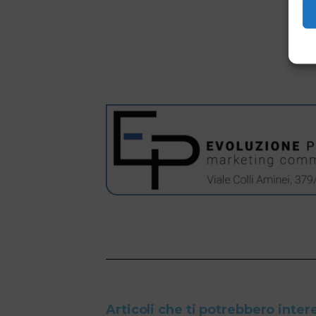
Articoli che ti potrebbero inter