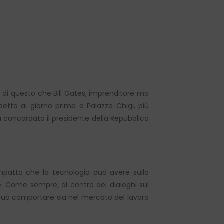
È di questo che Bill Gates, imprenditore ma
petto al giorno prima a Palazzo Chigi, più
 ha concordato il presidente della Repubblica
impatto che la tecnologia può avere sullo
. Come sempre, al centro dei dialoghi sul
 può comportare sia nel mercato del lavoro