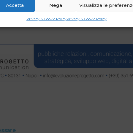
Accetta
Nega
Visualizza le preferen
Privacy & Cookie Policy
Privacy & Cookie Policy
essare