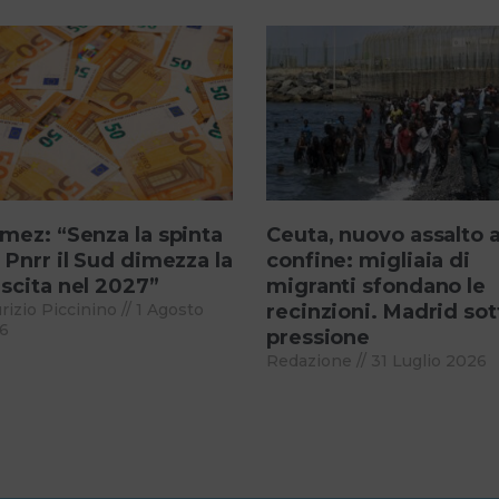
mez: “Senza la spinta
Ceuta, nuovo assalto a
 Pnrr il Sud dimezza la
confine: migliaia di
scita nel 2027”
migranti sfondano le
rizio Piccinino
1 Agosto
recinzioni. Madrid sot
6
pressione
Redazione
31 Luglio 2026