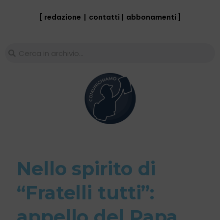
[ redazione
|
contatti
|
abbonamenti
]
Nello spirito di
“Fratelli tutti”:
appello del Papa