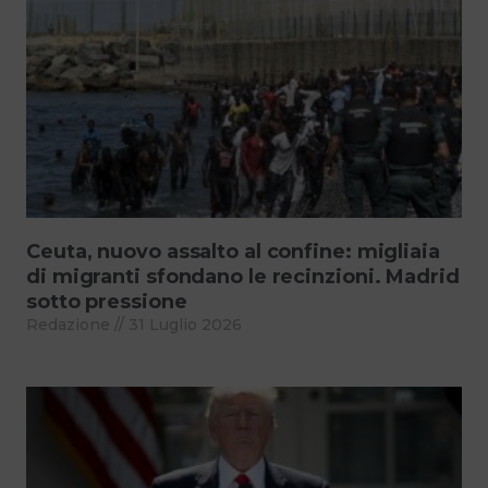
Ceuta, nuovo assalto al confine: migliaia
di migranti sfondano le recinzioni. Madrid
sotto pressione
Redazione
31 Luglio 2026