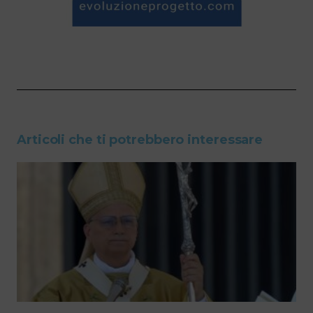
Articoli che ti potrebbero interessare