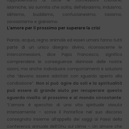
islamiche, sia sunnita che sciita, dell’ebraismo, induismo,
sikhismo, buddismo, confucianesimo, taoismo,
zoroastrismo e giainismo.
L’amore per il prossimo per superare la crisi
Piante, acqua, regno animale ed esseri umani fanno tutti
parte di un unico disegno divino, riconoscerne le
interconnessioni, dice Papa Francesco, significa
comprendere le conseguenze dannose delle nostre
azioni, ma anche individuare comportamenti e soluzioni
che “devono essere adottati con sguardo aperto alla
condivisione”.
Non si può
agire da soli e la spiritualità
può essere di grande aiuto per recuperare questo
sguardo rivolto al prossimo e al mondo circostante
:
“L’amore è specchio di una vita spirituale vissuta
intensamente – scrive il Pontefice nel suo discorso
consegnato insieme all’appello dei saggi ai Paesi della
conferenza annuale dell’Onu sul clima -. Un amore che