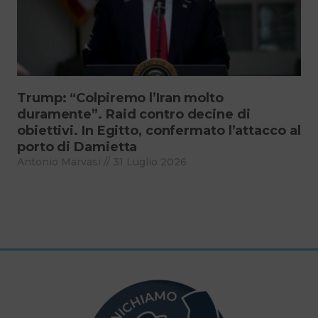
Trump: “Colpiremo l’Iran molto
duramente”. Raid contro decine di
obiettivi. In Egitto, confermato l’attacco al
porto di Damietta
Antonio Marvasi
31 Luglio 2026