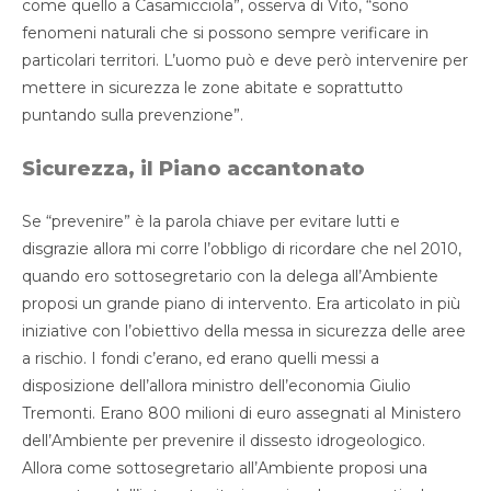
come quello a Casamicciola”, osserva di Vito, “sono
fenomeni naturali che si possono sempre verificare in
particolari territori. L’uomo può e deve però intervenire per
mettere in sicurezza le zone abitate e soprattutto
puntando sulla prevenzione”.
Sicurezza, il Piano accantonato
Se “prevenire” è la parola chiave per evitare lutti e
disgrazie allora mi corre l’obbligo di ricordare che nel 2010,
quando ero sottosegretario con la delega all’Ambiente
proposi un grande piano di intervento. Era articolato in più
iniziative con l’obiettivo della messa in sicurezza delle aree
a rischio. I fondi c’erano, ed erano quelli messi a
disposizione dell’allora ministro dell’economia Giulio
Tremonti. Erano 800 milioni di euro assegnati al Ministero
dell’Ambiente per prevenire il dissesto idrogeologico.
Allora come sottosegretario all’Ambiente proposi una