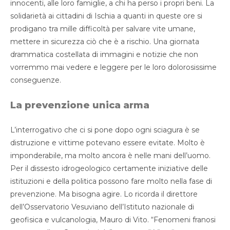
innocenti, alle loro famiglie, a chi ha perso i propri beni. La
solidarietà ai cittadini di Ischia a quanti in queste ore si
prodigano tra mille difficoltà per salvare vite umane,
mettere in sicurezza ciò che è a rischio. Una giornata
drammatica costellata di immagini e notizie che non
vorremmo mai vedere e leggere per le loro dolorosissime
conseguenze.
La prevenzione unica arma
L’interrogativo che ci si pone dopo ogni sciagura è se
distruzione e vittime potevano essere evitate. Molto è
imponderabile, ma molto ancora è nelle mani dell’uomo.
Per il dissesto idrogeologico certamente iniziative delle
istituzioni e della politica possono fare molto nella fase di
prevenzione. Ma bisogna agire. Lo ricorda il direttore
dell’Osservatorio Vesuviano dell’Istituto nazionale di
geofisica e vulcanologia, Mauro di Vito. “Fenomeni franosi