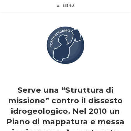
Salta
MENU
al
contenuto
Serve una “Struttura di
missione” contro il dissesto
idrogeologico. Nel 2010 un
Piano di mappatura e messa