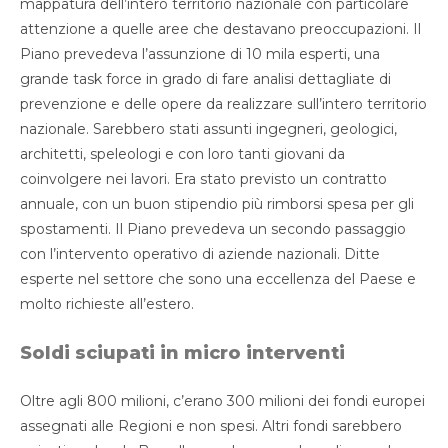
mappatura dell’intero territorio nazionale con particolare
attenzione a quelle aree che destavano preoccupazioni. Il
Piano prevedeva l’assunzione di 10 mila esperti, una
grande task force in grado di fare analisi dettagliate di
prevenzione e delle opere da realizzare sull’intero territorio
nazionale. Sarebbero stati assunti ingegneri, geologici,
architetti, speleologi e con loro tanti giovani da
coinvolgere nei lavori. Era stato previsto un contratto
annuale, con un buon stipendio più rimborsi spesa per gli
spostamenti. Il Piano prevedeva un secondo passaggio
con l’intervento operativo di aziende nazionali. Ditte
esperte nel settore che sono una eccellenza del Paese e
molto richieste all’estero.
Soldi sciupati in micro interventi
Oltre agli 800 milioni, c’erano 300 milioni dei fondi europei
assegnati alle Regioni e non spesi. Altri fondi sarebbero