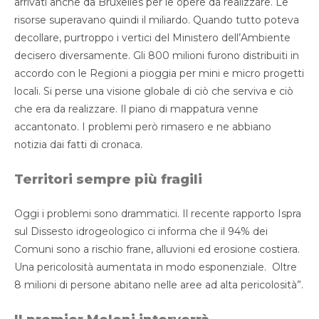
arrivati anche da Bruxelles per le opere da realizzare. Le
risorse superavano quindi il miliardo. Quando tutto poteva
decollare, purtroppo i vertici del Ministero dell’Ambiente
decisero diversamente. Gli 800 milioni furono distribuiti in
accordo con le Regioni a pioggia per mini e micro progetti
locali. Si perse una visione globale di ciò che serviva e ciò
che era da realizzare. Il piano di mappatura venne
accantonato. I problemi però rimasero e ne abbiano
notizia dai fatti di cronaca.
Territori sempre più fragili
Oggi i problemi sono drammatici. Il recente rapporto Ispra
sul Dissesto idrogeologico ci informa che il 94% dei
Comuni sono a rischio frane, alluvioni ed erosione costiera.
Una pericolosità aumentata in modo esponenziale. Oltre
8 milioni di persone abitano nelle aree ad alta pericolosità”.