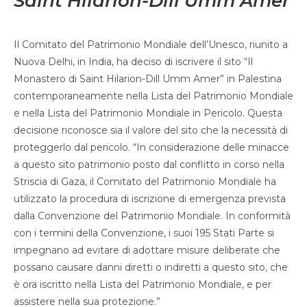
Saint Hilarion-Dill Umm Amer
Il Comitato del Patrimonio Mondiale dell’Unesco, riunito a
Nuova Delhi, in India, ha deciso di iscrivere il sito “Il
Monastero di Saint Hilarion-Dill Umm Amer” in Palestina
contemporaneamente nella Lista del Patrimonio Mondiale
e nella Lista del Patrimonio Mondiale in Pericolo. Questa
decisione riconosce sia il valore del sito che la necessità di
proteggerlo dal pericolo. “In considerazione delle minacce
a questo sito patrimonio posto dal conflitto in corso nella
Striscia di Gaza, il Comitato del Patrimonio Mondiale ha
utilizzato la procedura di iscrizione di emergenza prevista
dalla Convenzione del Patrimonio Mondiale. In conformità
con i termini della Convenzione, i suoi 195 Stati Parte si
impegnano ad evitare di adottare misure deliberate che
possano causare danni diretti o indiretti a questo sito, che
è ora iscritto nella Lista del Patrimonio Mondiale, e per
assistere nella sua protezione.”