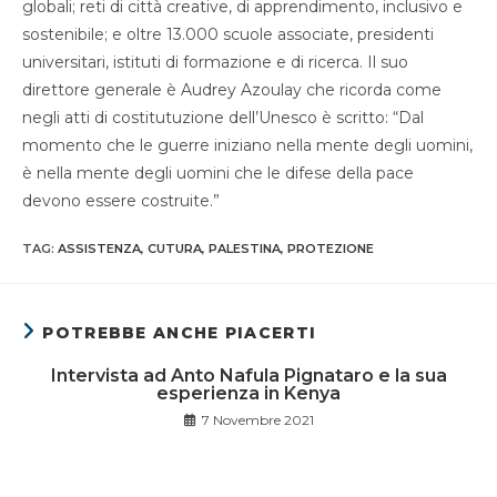
globali; reti di città creative, di apprendimento, inclusivo e
sostenibile; e oltre 13.000 scuole associate, presidenti
universitari, istituti di formazione e di ricerca. Il suo
direttore generale è Audrey Azoulay che ricorda come
negli atti di costitutuzione dell’Unesco è scritto: “Dal
momento che le guerre iniziano nella mente degli uomini,
è nella mente degli uomini che le difese della pace
devono essere costruite.”
TAG
:
ASSISTENZA
,
CUTURA
,
PALESTINA
,
PROTEZIONE
POTREBBE ANCHE PIACERTI
Intervista ad Anto Nafula Pignataro e la sua
esperienza in Kenya
7 Novembre 2021