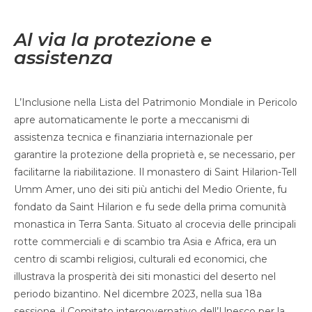
Al via la protezione e
assistenza
L’Inclusione nella Lista del Patrimonio Mondiale in Pericolo
apre automaticamente le porte a meccanismi di
assistenza tecnica e finanziaria internazionale per
garantire la protezione della proprietà e, se necessario, per
facilitarne la riabilitazione. Il monastero di Saint Hilarion-Tell
Umm Amer, uno dei siti più antichi del Medio Oriente, fu
fondato da Saint Hilarion e fu sede della prima comunità
monastica in Terra Santa. Situato al crocevia delle principali
rotte commerciali e di scambio tra Asia e Africa, era un
centro di scambi religiosi, culturali ed economici, che
illustrava la prosperità dei siti monastici del deserto nel
periodo bizantino. Nel dicembre 2023, nella sua 18a
sessione, il Comitato intergovernativo dell’Unesco per la