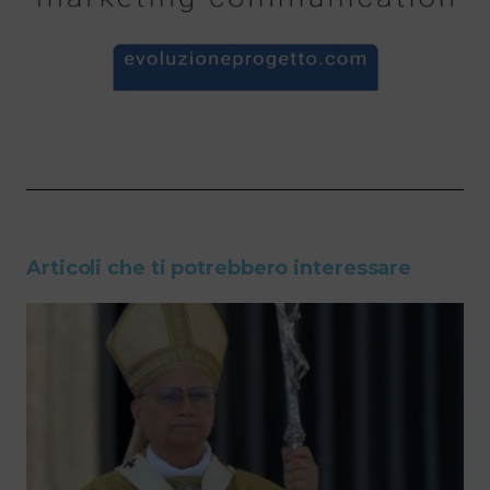
Articoli che ti potrebbero interessare