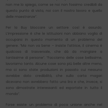
non me lo spiego, come se noi non fossimo credibili da
questo punto di vista, noi con il nostro lavoro e quello
delle maestranze”.
Per la Buy bloccare un settore così è assurdo.
L’impressione è che le istituzioni non abbiano voglia di
occuparsi in questo momento di un problema del
genere. “Ma non va bene – insiste l’attrice, il cinema è
qualcosa di trasversale, che dà da mangiare a
tantissime di persone”. “Facciamo delle cose bellissime,
lavoriamo tanto. Alcune cose sono più belle altre meno,
ma ci sono state produzioni in passato cui nessuno
avrebbe dato credibilità, che sulla carta magari
dicevano non avrebbero fatto una lira e che, invece, si
sono dimostrate interessanti ed esportate in tutto il
mondo”.
Forse esiste un problema di poca unione anche nel