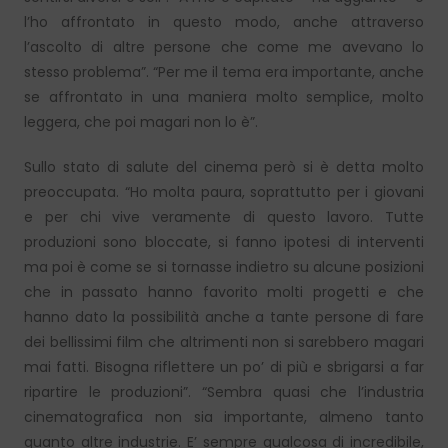
l’ho affrontato in questo modo, anche attraverso
l’ascolto di altre persone che come me avevano lo
stesso problema”. “Per me il tema era importante, anche
se affrontato in una maniera molto semplice, molto
leggera, che poi magari non lo è”.
Sullo stato di salute del cinema però si è detta molto
preoccupata. “Ho molta paura, soprattutto per i giovani
e per chi vive veramente di questo lavoro. Tutte
produzioni sono bloccate, si fanno ipotesi di interventi
ma poi è come se si tornasse indietro su alcune posizioni
che in passato hanno favorito molti progetti e che
hanno dato la possibilità anche a tante persone di fare
dei bellissimi film che altrimenti non si sarebbero magari
mai fatti. Bisogna riflettere un po’ di più e sbrigarsi a far
ripartire le produzioni”. “Sembra quasi che l’industria
cinematografica non sia importante, almeno tanto
quanto altre industrie. E’ sempre qualcosa di incredibile,