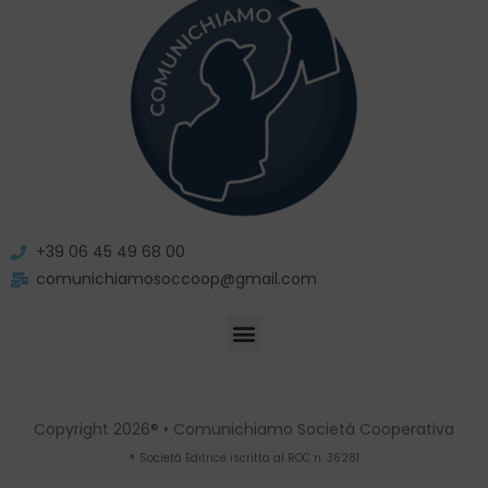
+39 06 45 49 68 00
comunichiamosoccoop@gmail.com
Copyright 2026® • Comunichiamo Società Cooperativa
•
Società Editrice iscritta al ROC n. 36281