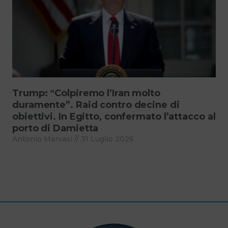
Trump: “Colpiremo l’Iran molto
duramente”. Raid contro decine di
obiettivi. In Egitto, confermato l’attacco al
porto di Damietta
Antonio Marvasi
31 Luglio 2026