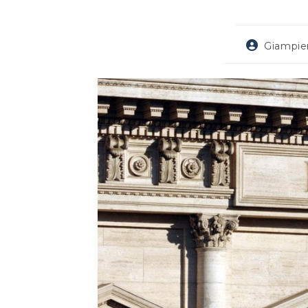
Autore
Giampie
dell'articolo: