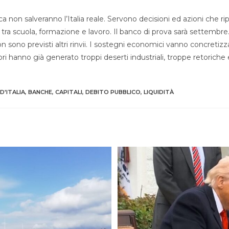
nca non salveranno l’Italia reale. Servono decisioni ed azioni che ri
o tra scuola, formazione e lavoro. Il banco di prova sarà settembre
 sono previsti altri rinvii. I sostegni economici vanno concretizz
rori hanno già generato troppi deserti industriali, troppe retoriche 
D'ITALIA
,
BANCHE
,
CAPITALI
,
DEBITO PUBBLICO
,
LIQUIDITÀ