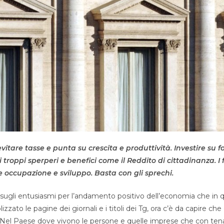
vitare tasse e punta su crescita e produttività. Investire su 
 i troppi sperperi e benefici come il Reddito di cittadinanza. I
e occupazione e sviluppo. Basta con gli sprechi.
io sugli entusiasmi per l’andamento positivo dell’economia che in q
zato le pagine dei giornali e i titoli dei Tg, ora c’è da capire ch
le. Nel Paese dove vivono le persone e quelle imprese che con ten