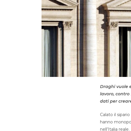
Draghi vuole e
lavoro, contro
dati per crear
Calato il sipar
hanno monopoliz
nell’Italia rea