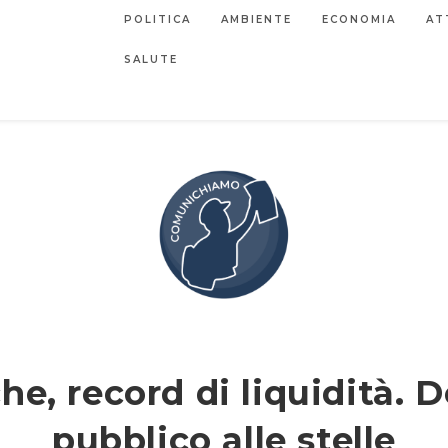
POLITICA
AMBIENTE
ECONOMIA
AT
SALUTE
e, record di liquidità. 
pubblico alle stelle