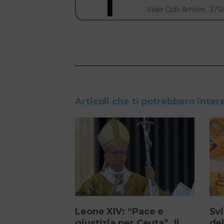
Articoli che ti potrebbero inter
Leone XIV: “Pace e
Svi
giustizia per Ceuta”. Il
del