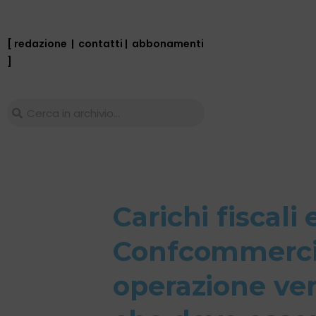
[ redazione
|
contatti
|
abbonamenti
]
Carichi fiscali 
Confcommerci
operazione ver