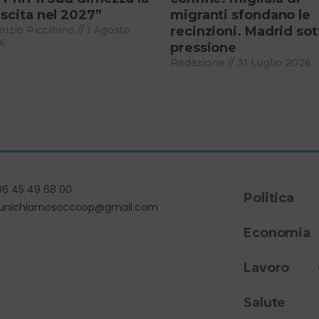
scita nel 2027”
migranti sfondano le
rizio Piccinino
1 Agosto
recinzioni. Madrid sot
6
pressione
Redazione
31 Luglio 2026
06 45 49 68 00
Politica
unichiamosoccoop@gmail.com
Economia
Lavoro
Salute