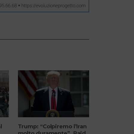
l
Trump: “Colpiremo l’Iran
molto duramente”. Raid