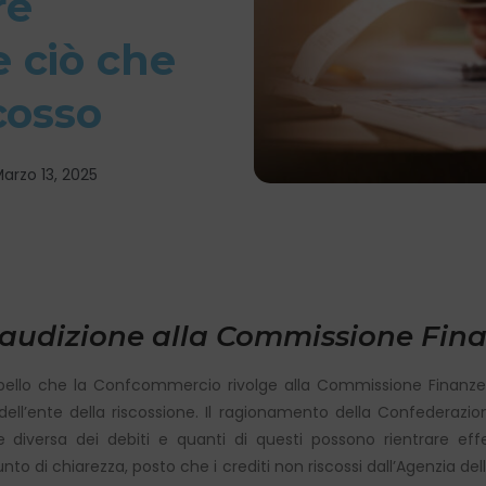
re
 ciò che
cosso
arzo 13, 2025
 audizione alla Commissione Fin
ppello che la Confcommercio rivolge alla Commissione Finanze d
dell’ente della riscossione. Il ragionamento della Confederazi
one diversa dei debiti e quanti di questi possono rientrare ef
nto di chiarezza, posto che i crediti non riscossi dall’Agenzia dell