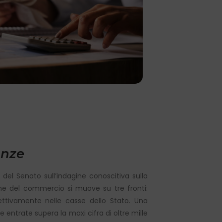
anze
el Senato sull’indagine conoscitiva sulla
one del commercio si muove su tre fronti:
fettivamente nelle casse dello Stato. Una
e entrate supera la maxi cifra di oltre mille