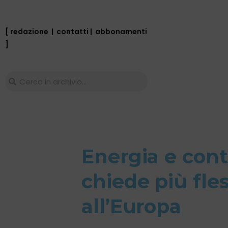
[ redazione
|
contatti
|
abbonamenti
]
Energia e conti
chiede più fles
all’Europa