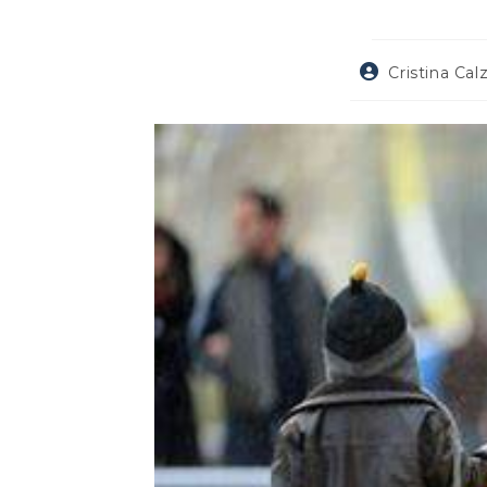
Autore
Cristina Cal
dell'articolo: