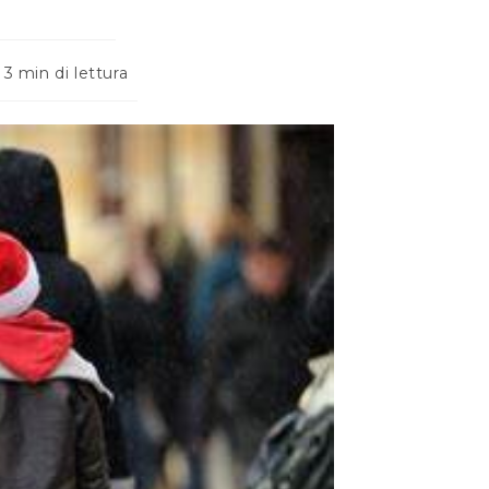
mpo
3 min di lettura
tura: