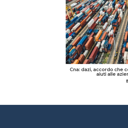
Cna: dazi, accordo che c
aiuti alle az