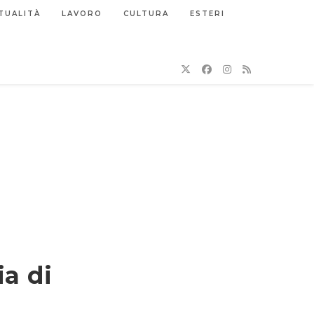
TUALITÀ
LAVORO
CULTURA
ESTERI
a di