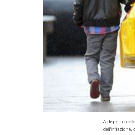
A dispetto dell
dall’inflazione,