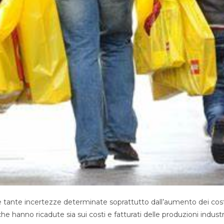
e tante incertezze determinate soprattutto dall’aumento dei cost
 che hanno ricadute sia sui costi e fatturati delle produzioni industri