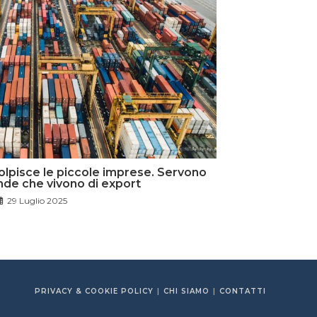
olpisce le piccole imprese. Servono
iende che vivono di export
29 Luglio 2025
PRIVACY & COOKIE POLICY
CHI SIAMO
CONTATTI