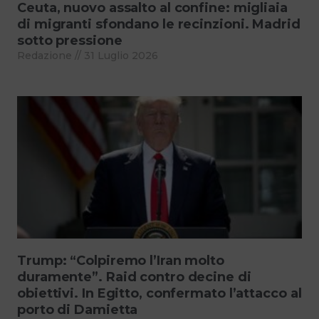
Ceuta, nuovo assalto al confine: migliaia
di migranti sfondano le recinzioni. Madrid
sotto pressione
Redazione
31 Luglio 2026
Trump: “Colpiremo l’Iran molto
duramente”. Raid contro decine di
obiettivi. In Egitto, confermato l’attacco al
porto di Damietta