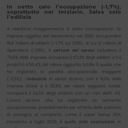
In netto calo l’occupazione (-1,7%),
soprattutto nel terziario. Salva solo
l’edilizia
A risentirne maggiormente è stata l’occupazione. Le
imprese oggetto del rilevamento nel 2020 occupavano
16,6 milioni di addetti (-1,7% sul 2019), di cui 12 milioni di
dipendenti (-1,8%). Il
settore dei servizi
includeva il
79,5% delle imprese, occupava il 67,3% degli addetti e ha
prodotto il 56,4% del valore aggiunto totale. È quello che
ha registrato la perdita occupazionale maggiore
(-2,3%). L’
industria
in senso stretto, con il 9,0% delle
imprese attive e il 36,8% del valore aggiunto totale,
occupava il 24,5% degli addetti, con un calo dell’1, 4%.
L’unico settore che ha registrato un aumento
occupazionale, probabilmente per effetto delle politiche
di sostegno al comparto, come il super bonus 110%
introdotto a luglio 2020, è quello delle
costruzioni.
In