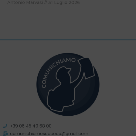
Antonio Marvasi
31 Luglio 2026
+39 06 45 49 68 00
comunichiamosoccoop@gmail.com