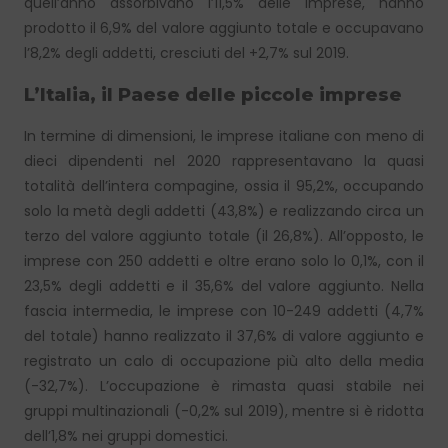
quell’anno assorbivano l’11,5% delle imprese, hanno
prodotto il 6,9% del valore aggiunto totale e occupavano
l’8,2% degli addetti, cresciuti del +2,7% sul 2019.
L’Italia, il Paese delle piccole imprese
In termine di dimensioni, le imprese italiane con meno di
dieci dipendenti nel 2020 rappresentavano la quasi
totalità dell’intera compagine, ossia il 95,2%, occupando
solo la metà degli addetti (43,8%) e realizzando circa un
terzo del valore aggiunto totale (il 26,8%). All’opposto, le
imprese con 250 addetti e oltre erano solo lo 0,1%, con il
23,5% degli addetti e il 35,6% del valore aggiunto. Nella
fascia intermedia, le imprese con 10-249 addetti (4,7%
del totale) hanno realizzato il 37,6% di valore aggiunto e
registrato un calo di occupazione più alto della media
(-32,7%). L’occupazione è rimasta quasi stabile nei
gruppi multinazionali (-0,2% sul 2019), mentre si è ridotta
dell’1,8% nei gruppi domestici.