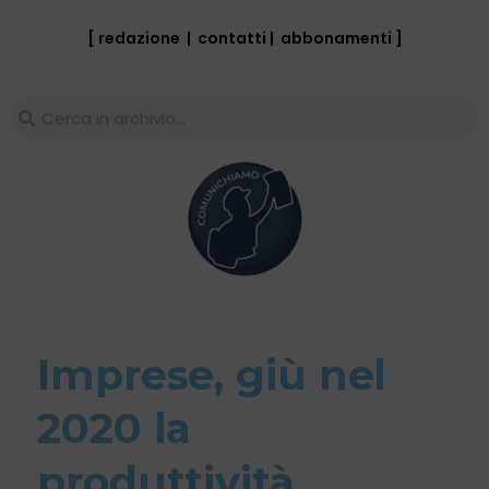
[ redazione
|
contatti
|
abbonamenti
]
Imprese, giù nel
2020 la
produttività.