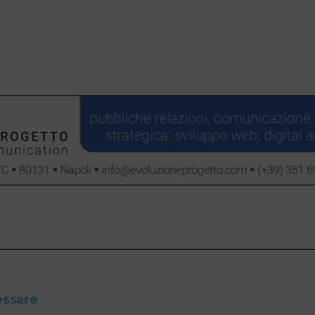
essare