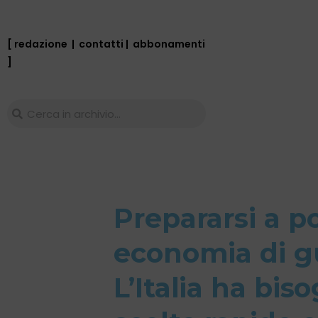
[ redazione
|
contatti
|
abbonamenti
]
Prepararsi a po
economia di g
L’Italia ha bis