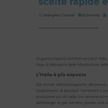
scelte rapide 
Giampiero Catone
Economia
La guerra imporrà restrizioni anche in Italia.
fuga, la distruzione delle infrastrutture, de
L’Italia è più esposta
Dal mondo dell’autotrasporto, alla pesca, d
inasprimento di decisioni. Camionisti e pe
produzione più alti delle loro remunerazion
dell’energia, di gas, benzina, gasolio, che