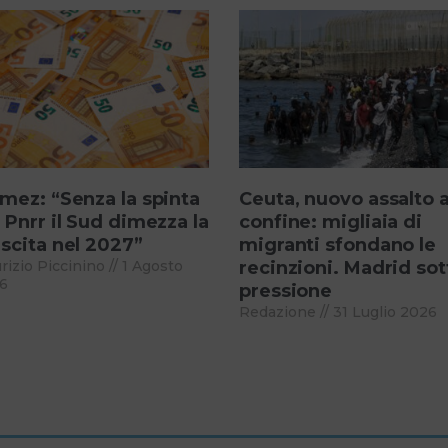
mez: “Senza la spinta
Ceuta, nuovo assalto a
 Pnrr il Sud dimezza la
confine: migliaia di
scita nel 2027”
migranti sfondano le
rizio Piccinino
1 Agosto
recinzioni. Madrid sot
6
pressione
Redazione
31 Luglio 2026