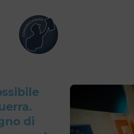
ssibile
uerra.
ogno di