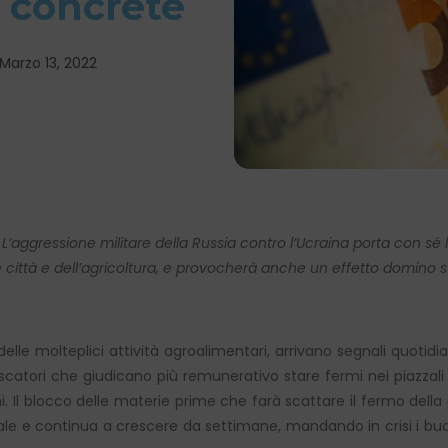
e concrete
Marzo 13, 2022
 L’aggressione militare della Russia contro l’Ucraina porta con sé l’o
lle città e dell’agricoltura, e provocherà anche un effetto domino su 
elle molteplici attività agroalimentari, arrivano segnali quotidia
scatori che giudicano più remunerativo stare fermi nei piazzali e
i. Il blocco delle materie prime che farà scattare il fermo della 
 sale e continua a crescere da settimane, mandando in crisi i budg