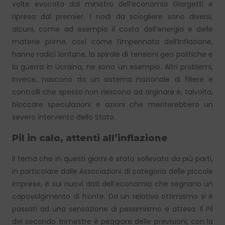
volte evocata dal ministro dell’economia Giorgetti e
ripresa dal premier. I nodi da sciogliere sono diversi,
alcuni, come ad esempio il costo dell’energia e delle
materie prime, così come l’impennata dell’inflazione,
hanno radici lontane, la spirale di tensioni geo politiche e
la guerra in Ucraina, ne sono un esempio. Altri problemi,
invece, nascono da un sistema nazionale di filiere e
controlli che spesso non riescono ad arginare e, talvolta,
bloccare speculazioni e azioni che meriterebbero un
severo intervento dello Stato.
Pil in calo, attenti all’inflazione
Il tema che in questi giorni è stato sollevato da più parti,
in particolare dalle Associazioni di categoria delle piccole
imprese, è sui nuovi dati dell’economia che segnano un
capovolgimento di fronte. Da un relativo ottimismo si è
passati ad una sensazione di pessimismo e attesa. Il Pil
del secondo trimestre è peggiore delle previsioni, con la