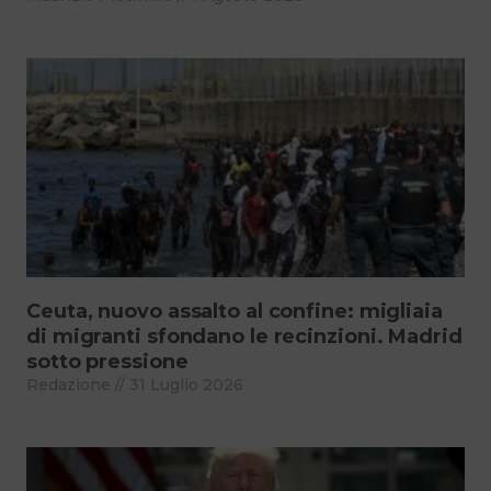
Ceuta, nuovo assalto al confine: migliaia
di migranti sfondano le recinzioni. Madrid
sotto pressione
Redazione
31 Luglio 2026