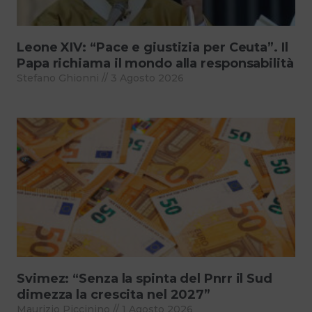
Leone XIV: “Pace e giustizia per Ceuta”. Il
Papa richiama il mondo alla responsabilità
Stefano Ghionni
3 Agosto 2026
Svimez: “Senza la spinta del Pnrr il Sud
dimezza la crescita nel 2027”
Maurizio Piccinino
1 Agosto 2026