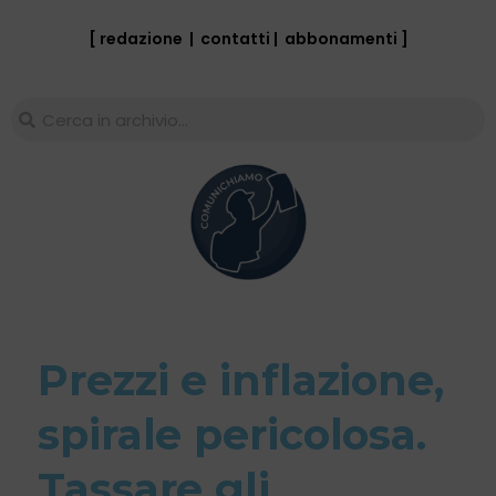
[ redazione
|
contatti
|
abbonamenti
]
Prezzi e inflazione,
spirale pericolosa.
Tassare gli