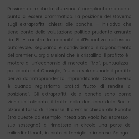
Possiamo dire che la situazione è complicata ma non al
punto di essere drammatica. La posizione del Governo
sugli extraprofitti chiesti alle banche, – iniziativa che
tiene conto della valutazione politica prudente assunta
da FI – mostra la capacità dell’Esecutivo nell’essere
autorevole. Seguiamo e condividiamo il ragionamento
del premier Giorgia Meloni che è cristallino: il profitto è il
motore di un’economia di mercato. “Ma”, puntualizza il
presidente del Consiglio, “questo vale quando il profitto
deriva dall’intraprendenza imprenditoriale. Cosa diversa
è quando registriamo profitti frutto di rendite di
posizione”. Gli extraprofitti delle banche sono come
viene sottolineato, il frutto della decisione della Bce di
alzare il tasso di interesse. Il premier chiede alle Banche
(tra queste ad esempio Intesa San Paolo ha espresso il
suo sostegno) di rimettere in circolo una parte dei
miliardi ottenuti, in aiuto di famiglie e imprese. Spiega il