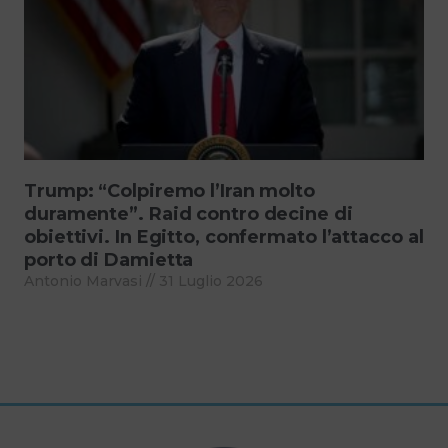
Trump: “Colpiremo l’Iran molto
duramente”. Raid contro decine di
obiettivi. In Egitto, confermato l’attacco al
porto di Damietta
Antonio Marvasi
31 Luglio 2026