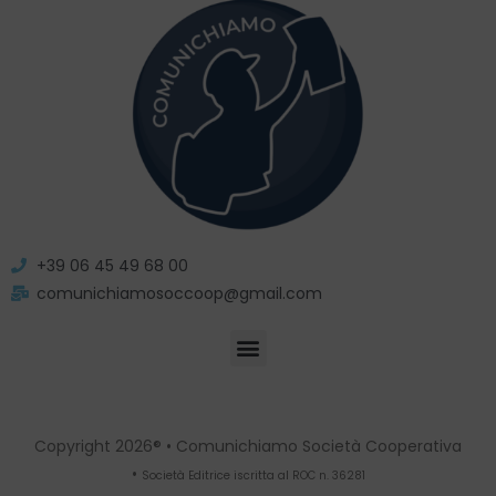
+39 06 45 49 68 00
comunichiamosoccoop@gmail.com
Copyright 2026® • Comunichiamo Società Cooperativa
•
Società Editrice iscritta al ROC n. 36281