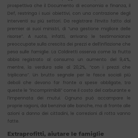
prospettiva che il Documento di economia e finanza, il
Def, restringa i suoi obiettivi, con una contrazione degli
interventi su più settori. Da registrare l’invito fatto dal
premier ai suoi ministri, di “una gestione migliore delle
risorse”. A ruota, infatti, arrivano le testimonianze
preoccupate sulla crescita dei prezzi e dell’inflazione che
pesa sulle famiglie. La Coldiretti osserva come la frutta
abbia registrato al consumo un aumento del 9,4%,
mentre, la verdura sale al 20,2%, “con i prezzi che
triplicano”. Un brutto segnale per le fasce sociali più
deboli che devono far fronte a spese obbligate, tra
queste le “incomprimibili” come il costo del carburante e
l’impennata dei mutui. Ognuno può accampare le
proprie ragioni, dai benzinai alle banche, ma di fronte alle
azioni a danno dei cittadini, le correzioni di rotta vanno
fatte.
Extraprofitti, aiutare le famiglie