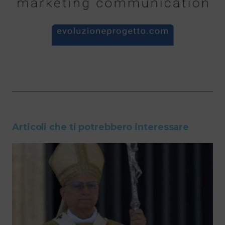
Articoli che ti potrebbero interessare