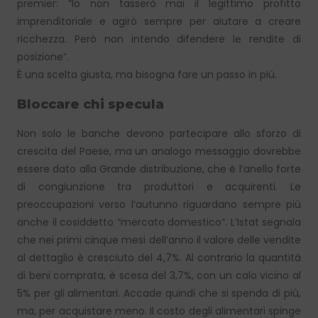
premier: “Io non tasserò mai il legittimo profitto
imprenditoriale e agirò sempre per aiutare a creare
ricchezza. Però non intendo difendere le rendite di
posizione”.
È una scelta giusta, ma bisogna fare un passo in più.
Bloccare chi specula
Non solo le banche devono partecipare allo sforzo di
crescita del Paese, ma un analogo messaggio dovrebbe
essere dato alla Grande distribuzione, che è l’anello forte
di congiunzione tra produttori e acquirenti. Le
preoccupazioni verso l’autunno riguardano sempre più
anche il cosiddetto “mercato domestico”. L’Istat segnala
che nei primi cinque mesi dell’anno il valore delle vendite
al dettaglio è cresciuto del 4,7%. Al contrario la quantità
di beni comprata, è scesa del 3,7%, con un calo vicino al
5% per gli alimentari. Accade quindi che si spenda di più,
ma, per acquistare meno. Il costo degli alimentari spinge