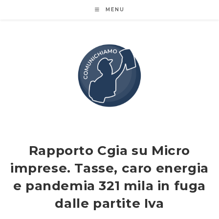
Salta
MENU
al
contenuto
Rapporto Cgia su Micro
imprese. Tasse, caro energia
e pandemia 321 mila in fuga
dalle partite Iva