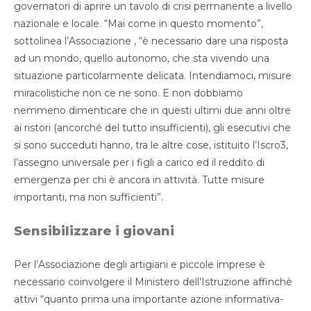
governatori di aprire un tavolo di crisi permanente a livello
nazionale e locale. “Mai come in questo momento”,
sottolinea l’Associazione , “è necessario dare una risposta
ad un mondo, quello autonomo, che sta vivendo una
situazione particolarmente delicata. Intendiamoci, misure
miracolistiche non ce ne sono. E non dobbiamo
nemmeno dimenticare che in questi ultimi due anni oltre
ai ristori (ancorché del tutto insufficienti), gli esecutivi che
si sono succeduti hanno, tra le altre cose, istituito l’Iscro3,
l’assegno universale per i figli a carico ed il reddito di
emergenza per chi è ancora in attività. Tutte misure
importanti, ma non sufficienti”.
Sensibilizzare i giovani
Per l’Associazione degli artigiani e piccole imprese è
necessario coinvolgere il Ministero dell’Istruzione affinchè
attivi “quanto prima una importante azione informativa-