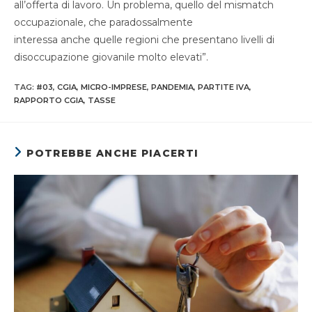
all’offerta di lavoro. Un problema, quello del mismatch
occupazionale, che paradossalmente
interessa anche quelle regioni che presentano livelli di
disoccupazione giovanile molto elevati”.
TAG
:
#03
,
CGIA
,
MICRO-IMPRESE
,
PANDEMIA
,
PARTITE IVA
,
RAPPORTO CGIA
,
TASSE
POTREBBE ANCHE PIACERTI