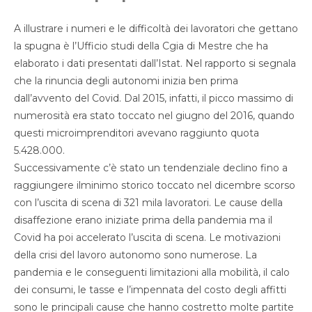
A illustrare i numeri e le difficoltà dei lavoratori che gettano
la spugna è l’Ufficio studi della Cgia di Mestre che ha
elaborato i dati presentati dall’Istat. Nel rapporto si segnala
che la rinuncia degli autonomi inizia ben prima
dall’avvento del Covid. Dal 2015, infatti, il picco massimo di
numerosità era stato toccato nel giugno del 2016, quando
questi microimprenditori avevano raggiunto quota
5.428.000.
Successivamente c’è stato un tendenziale declino fino a
raggiungere ilminimo storico toccato nel dicembre scorso
con l’uscita di scena di 321 mila lavoratori. Le cause della
disaffezione erano iniziate prima della pandemia ma il
Covid ha poi accelerato l’uscita di scena. Le motivazioni
della crisi del lavoro autonomo sono numerose. La
pandemia e le conseguenti limitazioni alla mobilità, il calo
dei consumi, le tasse e l’impennata del costo degli affitti
sono le principali cause che hanno costretto molte partite