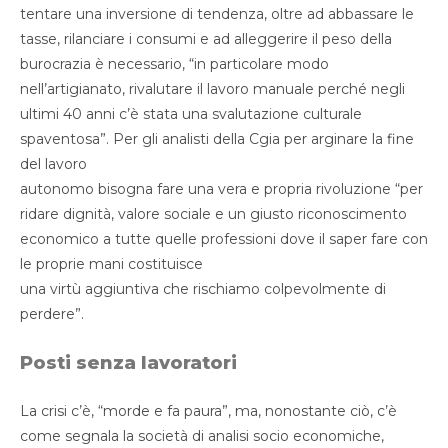
tentare una inversione di tendenza, oltre ad abbassare le
tasse, rilanciare i consumi e ad alleggerire il peso della
burocrazia è necessario, “in particolare modo
nell’artigianato, rivalutare il lavoro manuale perché negli
ultimi 40 anni c’è stata una svalutazione culturale
spaventosa”. Per gli analisti della Cgia per arginare la fine
del lavoro
autonomo bisogna fare una vera e propria rivoluzione “per
ridare dignità, valore sociale e un giusto riconoscimento
economico a tutte quelle professioni dove il saper fare con
le proprie mani costituisce
una virtù aggiuntiva che rischiamo colpevolmente di
perdere”.
Posti senza lavoratori
La crisi c’è, “morde e fa paura”, ma, nonostante ciò, c’è
come segnala la società di analisi socio economiche,