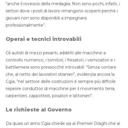
“anche il rovescio della medaglia. Non sono pochi, infatti, i
settori dove i posti di lavoro rimangono scoperti perché i
giovani non sono disponibili a impegnarsi
professionalmente”.
Operai e tecnici introvabili
Gli autisti di mezzi pesanti, addetti alle macchine a
controllo numerico, i tornitori, i fresatori, i verniciatori e i
battilamiera sono pressocché introvabili. “Senza contare
che, al netto dei lavoratori stranieri”, evidenzia ancora la
Cgia, “nel settore delle costruzioni è sempre più difficile
reperire conduttori di macchine per il movimento terra,
carpentieri, cappottisti, posatori e lattonieri”.
Le richieste al Governo
Da quasi un anno Cgia chiede sia al Premier Draghi che ai