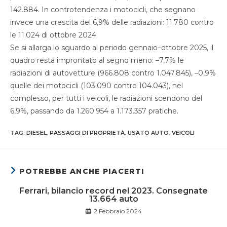
142.884. In controtendenza i motocicli, che segnano
invece una crescita del 6,9% delle radiazioni: 11.780 contro
le 11.024 di ottobre 2024.
Se si allarga lo sguardo al periodo gennaio–ottobre 2025, il
quadro resta improntato al segno meno: –7,7% le
radiazioni di autovetture (966.808 contro 1.047.845), –0,9%
quelle dei motocicli (103.090 contro 104.043), nel
complesso, per tutti i veicoli, le radiazioni scendono del
6,9%, passando da 1.260.954 a 1.173.357 pratiche.
TAG
:
DIESEL
,
PASSAGGI DI PROPRIETÀ
,
USATO AUTO
,
VEICOLI
POTREBBE ANCHE PIACERTI
Ferrari, bilancio record nel 2023. Consegnate
13.664 auto
2 Febbraio 2024