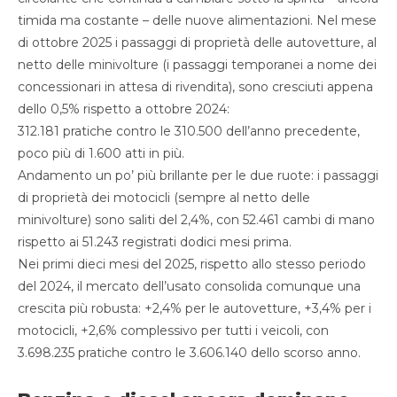
timida ma costante – delle nuove alimentazioni. Nel mese
di ottobre 2025 i passaggi di proprietà delle autovetture, al
netto delle minivolture (i passaggi temporanei a nome dei
concessionari in attesa di rivendita), sono cresciuti appena
dello 0,5% rispetto a ottobre 2024:
312.181 pratiche contro le 310.500 dell’anno precedente,
poco più di 1.600 atti in più.
Andamento un po’ più brillante per le due ruote: i passaggi
di proprietà dei motocicli (sempre al netto delle
minivolture) sono saliti del 2,4%, con 52.461 cambi di mano
rispetto ai 51.243 registrati dodici mesi prima.
Nei primi dieci mesi del 2025, rispetto allo stesso periodo
del 2024, il mercato dell’usato consolida comunque una
crescita più robusta: +2,4% per le autovetture, +3,4% per i
motocicli, +2,6% complessivo per tutti i veicoli, con
3.698.235 pratiche contro le 3.606.140 dello scorso anno.