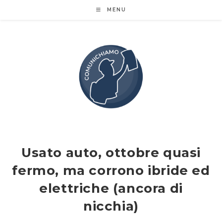
Salta
MENU
al
contenuto
Usato auto, ottobre quasi
fermo, ma corrono ibride ed
elettriche (ancora di
nicchia)