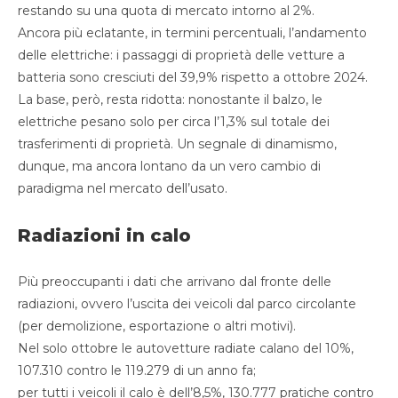
restando su una quota di mercato intorno al 2%.
Ancora più eclatante, in termini percentuali, l’andamento
delle elettriche: i passaggi di proprietà delle vetture a
batteria sono cresciuti del 39,9% rispetto a ottobre 2024.
La base, però, resta ridotta: nonostante il balzo, le
elettriche pesano solo per circa l’1,3% sul totale dei
trasferimenti di proprietà. Un segnale di dinamismo,
dunque, ma ancora lontano da un vero cambio di
paradigma nel mercato dell’usato.
Radiazioni in calo
Più preoccupanti i dati che arrivano dal fronte delle
radiazioni, ovvero l’uscita dei veicoli dal parco circolante
(per demolizione, esportazione o altri motivi).
Nel solo ottobre le autovetture radiate calano del 10%,
107.310 contro le 119.279 di un anno fa;
per tutti i veicoli il calo è dell’8,5%, 130.777 pratiche contro