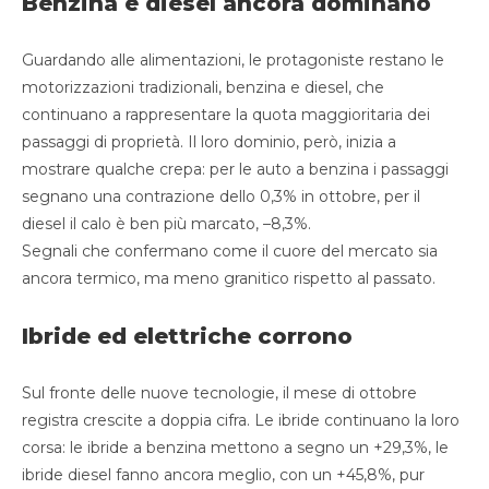
Benzina e diesel ancora dominano
Guardando alle alimentazioni, le protagoniste restano le
motorizzazioni tradizionali, benzina e diesel, che
continuano a rappresentare la quota maggioritaria dei
passaggi di proprietà. Il loro dominio, però, inizia a
mostrare qualche crepa: per le auto a benzina i passaggi
segnano una contrazione dello 0,3% in ottobre, per il
diesel il calo è ben più marcato, –8,3%.
Segnali che confermano come il cuore del mercato sia
ancora termico, ma meno granitico rispetto al passato.
Ibride ed elettriche corrono
Sul fronte delle nuove tecnologie, il mese di ottobre
registra crescite a doppia cifra. Le ibride continuano la loro
corsa: le ibride a benzina mettono a segno un +29,3%, le
ibride diesel fanno ancora meglio, con un +45,8%, pur