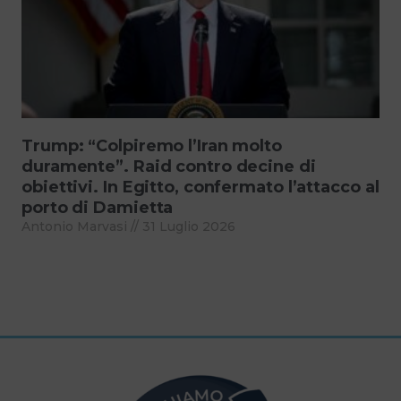
Trump: “Colpiremo l’Iran molto
duramente”. Raid contro decine di
obiettivi. In Egitto, confermato l’attacco al
porto di Damietta
Antonio Marvasi
31 Luglio 2026