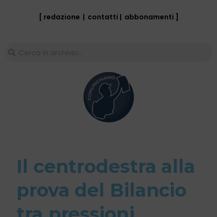
[ redazione
|
contatti
|
abbonamenti
]
Il centrodestra alla
prova del Bilancio
tra pressioni