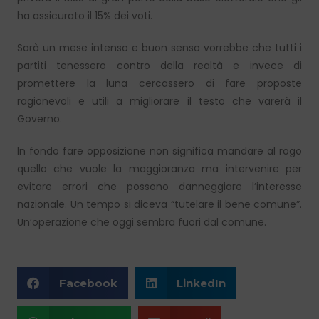
ha assicurato il 15% dei voti.
Sarà un mese intenso e buon senso vorrebbe che tutti i
partiti tenessero contro della realtà e invece di
promettere la luna cercassero di fare proposte
ragionevoli e utili a migliorare il testo che varerà il
Governo.
In fondo fare opposizione non significa mandare al rogo
quello che vuole la maggioranza ma intervenire per
evitare errori che possono danneggiare l’interesse
nazionale. Un tempo si diceva “tutelare il bene comune”.
Un’operazione che oggi sembra fuori dal comune.
Facebook
LinkedIn