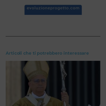
Articoli che ti potrebbero interessare