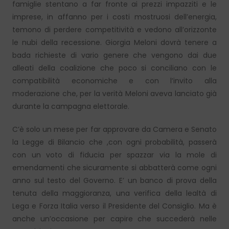
famiglie stentano a far fronte ai prezzi impazziti e le
imprese, in affanno per i costi mostruosi dell’energia,
temono di perdere competitività e vedono all’orizzonte
le nubi della recessione. Giorgia Meloni dovrà tenere a
bada richieste di vario genere che vengono dai due
alleati della coalizione che poco si conciliano con le
compatibilità economiche e con l’invito alla
moderazione che, per la verità Meloni aveva lanciato già
durante la campagna elettorale.
C’è solo un mese per far approvare da Camera e Senato
la Legge di Bilancio che ,con ogni probabilità, passerà
con un voto di fiducia per spazzar via la mole di
emendamenti che sicuramente si abbatterà come ogni
anno sul testo del Governo. E’ un banco di prova della
tenuta della maggioranza, una verifica della lealtà di
Lega e Forza Italia verso il Presidente del Consiglio. Ma è
anche un’occasione per capire che succederà nelle