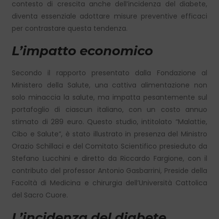
contesto di crescita anche dell’incidenza del diabete,
diventa essenziale adottare misure preventive efficaci
per contrastare questa tendenza.
L’impatto economico
Secondo il rapporto presentato dalla Fondazione al
Ministero della Salute, una cattiva alimentazione non
solo minaccia la salute, ma impatta pesantemente sul
portafoglio di ciascun italiano, con un costo annuo
stimato di 289 euro. Questo studio, intitolato “Malattie,
Cibo e Salute”, è stato illustrato in presenza del Ministro
Orazio Schillaci e del Comitato Scientifico presieduto da
Stefano Lucchini e diretto da Riccardo Fargione, con il
contributo del professor Antonio Gasbarrini, Preside della
Facoltà di Medicina e chirurgia dell’Università Cattolica
del Sacro Cuore.
L’incidenza del diabete