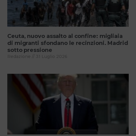
Ceuta, nuovo assalto al confine: migliaia
di migranti sfondano le recinzioni. Madrid
sotto pressione
Redazione
31 Luglio 2026