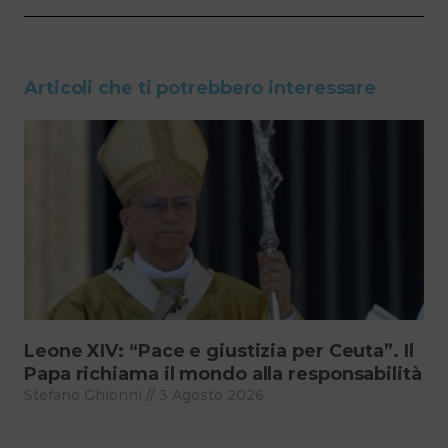
Articoli che ti potrebbero interessare
Leone XIV: “Pace e giustizia per Ceuta”. Il
Papa richiama il mondo alla responsabilità
Stefano Ghionni
3 Agosto 2026