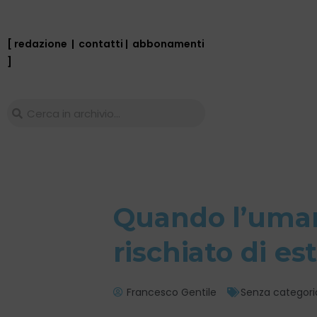
[ redazione
|
contatti
|
abbonamenti
]
Quando l’uman
rischiato di es
Francesco Gentile
Senza categori