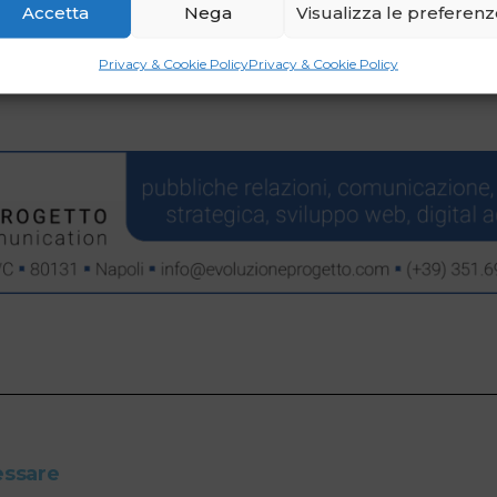
Accetta
Nega
Visualizza le preferen
Privacy & Cookie Policy
Privacy & Cookie Policy
essare