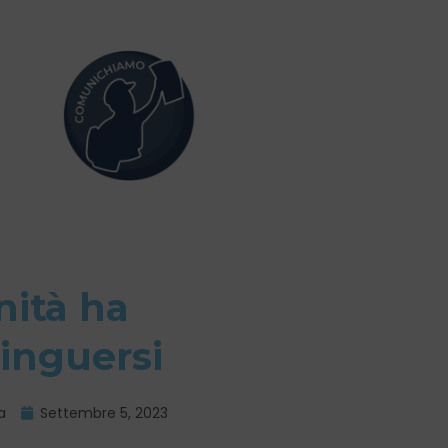
ità ha
tinguersi
a
Settembre 5, 2023