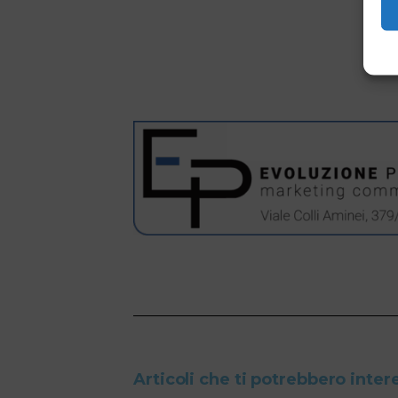
Articoli che ti potrebbero inter