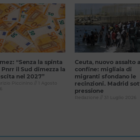
mez: “Senza la spinta
Ceuta, nuovo assalto a
 Pnrr il Sud dimezza la
confine: migliaia di
scita nel 2027”
migranti sfondano le
rizio Piccinino
1 Agosto
recinzioni. Madrid sot
6
pressione
Redazione
31 Luglio 2026