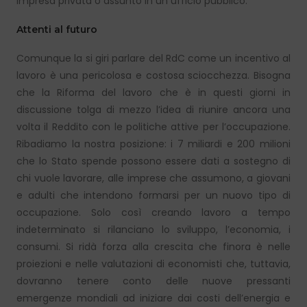
impresa privata o assunto in un ufficio pubblico.
Attenti al futuro
Comunque la si giri parlare del RdC come un incentivo al
lavoro è una pericolosa e costosa sciocchezza. Bisogna
che la Riforma del lavoro che è in questi giorni in
discussione tolga di mezzo l’idea di riunire ancora una
volta il Reddito con le politiche attive per l’occupazione.
Ribadiamo la nostra posizione: i 7 miliardi e 200 milioni
che lo Stato spende possono essere dati a sostegno di
chi vuole lavorare, alle imprese che assumono, a giovani
e adulti che intendono formarsi per un nuovo tipo di
occupazione. Solo così creando lavoro a tempo
indeterminato si rilanciano lo sviluppo, l’economia, i
consumi. Si ridà forza alla crescita che finora è nelle
proiezioni e nelle valutazioni di economisti che, tuttavia,
dovranno tenere conto delle nuove pressanti
emergenze mondiali ad iniziare dai costi dell’energia e