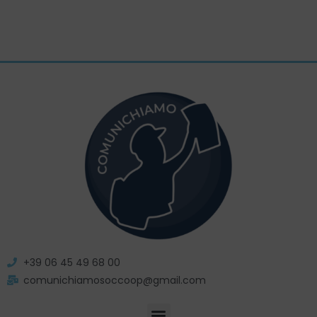
+39 06 45 49 68 00
comunichiamosoccoop@gmail.com