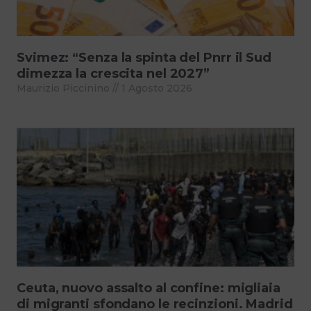
Svimez: “Senza la spinta del Pnrr il Sud
dimezza la crescita nel 2027”
Maurizio Piccinino
1 Agosto 2026
Ceuta, nuovo assalto al confine: migliaia
di migranti sfondano le recinzioni. Madrid