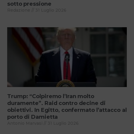
sotto pressione
Redazione
31 Luglio 2026
Trump: “Colpiremo l’Iran molto
duramente”. Raid contro decine di
obiettivi. In Egitto, confermato l’attacco al
porto di Damietta
Antonio Marvasi
31 Luglio 2026