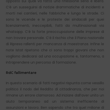
opposto sui quali va fatta una riflessione seria e libera.
C’è un susseguirsi di notizie drammatiche di incidenti e
morti nei cantieri, nelle fabbriche e lungo le strade. Ci
sono le vicende e le proteste dei sindacali per quei
licenziamenti, ineccepibili, fatti da multinazionali via
whatsapp. C’è la forte preoccupazione delle imprese di
non trovare personale. C’è il rischio che il Piano nazionale
di Ripresa rallenti per mancanza di maestranze. Infine le
note Istat ripetono che ci sono troppi giovani che non
vogliono dedicarsi ad una occupazione e, tantomeno, a
intraprendere un percorso di formazione.
RdC fallimentare
In questo scenario di fatti negativi rispunta come vessillo
politico il nodo del Reddito di cittadinanza, che per noi
rimane un errore clamoroso. Ad iniziare dall’aver unito un
aiuto temporaneo ad un sistema inefficiente di
assunzioni e lavoro. Ben sapendo che tra quel milione di