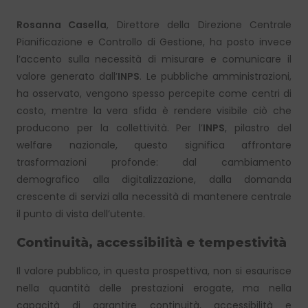
Rosanna Casella
, Direttore della Direzione Centrale
Pianificazione e Controllo di Gestione, ha posto invece
l’accento sulla necessità di misurare e comunicare il
valore generato dall’
INPS
. Le pubbliche amministrazioni,
ha osservato, vengono spesso percepite come centri di
costo, mentre la vera sfida è rendere visibile ciò che
producono per la collettività. Per l’
INPS
, pilastro del
welfare nazionale, questo significa affrontare
trasformazioni profonde: dal cambiamento
demografico alla digitalizzazione, dalla domanda
crescente di servizi alla necessità di mantenere centrale
il punto di vista dell’utente.
Continuità, accessibilità e tempestività
Il valore pubblico, in questa prospettiva, non si esaurisce
nella quantità delle prestazioni erogate, ma nella
capacità di garantire continuità, accessibilità e