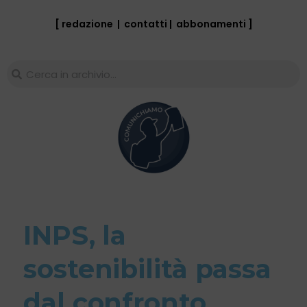
[ redazione
|
contatti
|
abbonamenti
]
INPS, la
sostenibilità passa
dal confronto