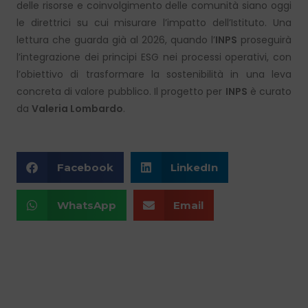
delle risorse e coinvolgimento delle comunità siano oggi
le direttrici su cui misurare l’impatto dell’Istituto. Una
lettura che guarda già al 2026, quando l’
INPS
proseguirà
l’integrazione dei principi ESG nei processi operativi, con
l’obiettivo di trasformare la sostenibilità in una leva
concreta di valore pubblico. Il progetto per
INPS
è curato
da
Valeria Lombardo
.
Facebook
LinkedIn
WhatsApp
Email