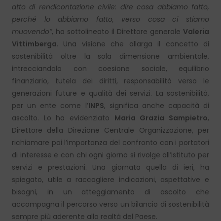
atto di rendicontazione civile: dire cosa abbiamo fatto,
perché lo abbiamo fatto, verso cosa ci stiamo
muovendo”
, ha sottolineato il Direttore generale
Valeria
Vittimberga
. Una visione che allarga il concetto di
sostenibilità oltre la sola dimensione ambientale,
intrecciandolo con coesione sociale, equilibrio
finanziario, tutela dei diritti, responsabilità verso le
generazioni future e qualità dei servizi. La sostenibilità,
per un ente come l’
INPS
, significa anche capacità di
ascolto. Lo ha evidenziato
Maria Grazia Sampietro
,
Direttore della Direzione Centrale Organizzazione, per
richiamare poi l’importanza del confronto con i portatori
di interesse e con chi ogni giorno si rivolge all’Istituto per
servizi e prestazioni. Una giornata quella di ieri, ha
spiegato, utile a raccogliere indicazioni, aspettative e
bisogni, in un atteggiamento di ascolto che
accompagna il percorso verso un bilancio di sostenibilità
sempre più aderente alla realtà del Paese.