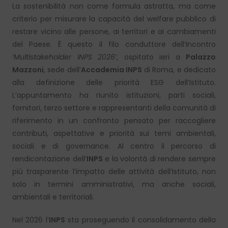
La sostenibilità non come formula astratta, ma come
criterio per misurare la capacità del welfare pubblico di
restare vicino alle persone, ai territori e ai cambiamenti
del Paese. È questo il filo conduttore dell’Incontro
‘Multistakeholder INPS 2026’
, ospitato ieri a
Palazzo
Mazzoni
, sede dell’
Accademia INPS
di Roma, e dedicato
alla definizione delle priorità ESG dell’Istituto.
L’appuntamento ha riunito istituzioni, parti sociali,
fornitori, terzo settore e rappresentanti della comunità di
riferimento in un confronto pensato per raccogliere
contributi, aspettative e priorità sui temi ambientali,
sociali e di governance. Al centro il percorso di
rendicontazione dell’
INPS
e la volontà di rendere sempre
più trasparente l’impatto delle attività dell’Istituto, non
solo in termini amministrativi, ma anche sociali,
ambientali e territoriali.
Nel 2026 l’
INPS
sta proseguendo il consolidamento della