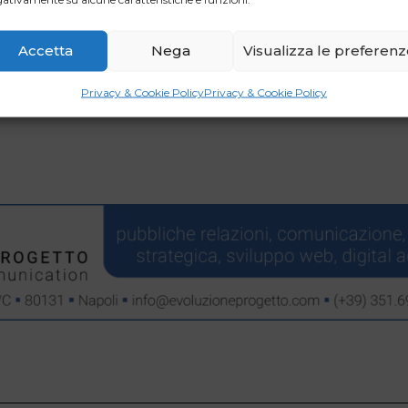
WhatsApp
Email
Accetta
Nega
Visualizza le preferen
Privacy & Cookie Policy
Privacy & Cookie Policy