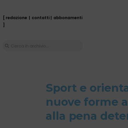
[ redazione
|
contatti
|
abbonamenti
]
Sport e orien
nuove forme a
alla pena dete