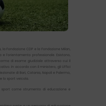
zia, la Fondazione CDP e la Fondazione Milan,
va e l’orientamento professionale. Esistono,
forma di esame giudiziale attraverso cui il
ivo. In accordo con il ministero, gli Uffici
elezionate di Bari, Catania, Napoli e Palermo,
 lo sport veicola.
a lo sport come strumento di educazione e
, prendano parte a un percorso di educazione