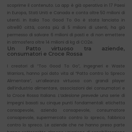
scoprirne il contenuto. La app è già operativa in 17 Paesi
in Europa, Stati Uniti e Canada e conta oltre 50 milioni di
utenti. In Italia Too Good To Go è stata lanciata in
oltre80 città, conta più di 5 milioni di utenti, ha già
permesso di salvare 6 milioni di pasti e di non emettere
in atmosfera oltre 14 milioni di kg di CO2e.
Un Patto virtuoso tra aziende,
consumatori e Croce Rossa
I creatori di “Too Good To Go”, ingegneri e Waste
Warriors, hanno poi dato vita al “Patto contro lo Spreco
Alimentare”, un’alleanza virtuosa con grandi player
dell’industria alimentare, associazioni dei consumatori e
la Croce Rossa Italiana.
L’adesione prevede
una serie di
impegni basati su cinque punti fondamentali: etichetta
consapevole, azienda consapevole, consumatore
consapevole, supermercato contro lo spreco, fabbrica
contro lo spreco. Le aziende che ne hanno preso parte