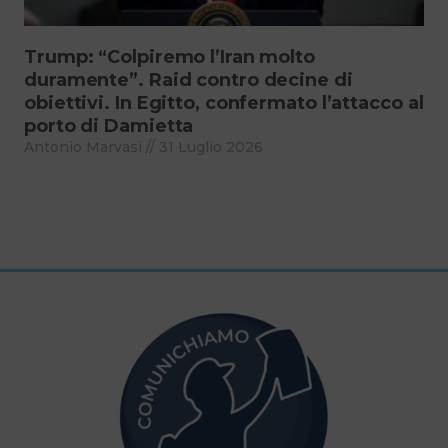
Trump: “Colpiremo l’Iran molto
duramente”. Raid contro decine di
obiettivi. In Egitto, confermato l’attacco al
porto di Damietta
Antonio Marvasi
31 Luglio 2026