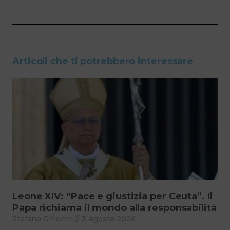
Articoli che ti potrebbero interessare
Leone XIV: “Pace e giustizia per Ceuta”. Il
Papa richiama il mondo alla responsabilità
Stefano Ghionni
3 Agosto 2026