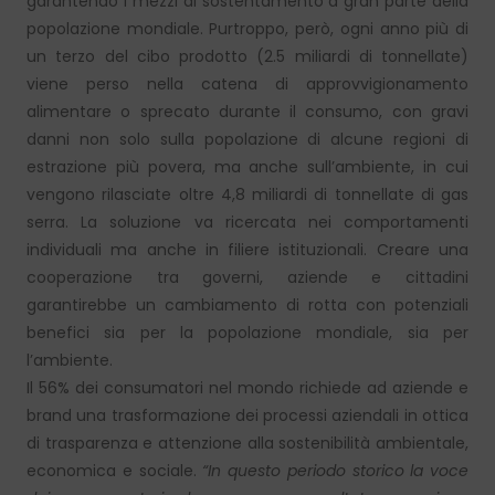
garantendo i mezzi di sostentamento a gran parte della
popolazione mondiale. Purtroppo, però, ogni anno più di
un terzo del cibo prodotto (2.5 miliardi di tonnellate)
viene perso nella catena di approvvigionamento
alimentare o sprecato durante il consumo, con gravi
danni non solo sulla popolazione di alcune regioni di
estrazione più povera, ma anche sull’ambiente, in cui
vengono rilasciate oltre 4,8 miliardi di tonnellate di gas
serra. La soluzione va ricercata nei comportamenti
individuali ma anche in filiere istituzionali. Creare una
cooperazione tra governi, aziende e cittadini
garantirebbe un cambiamento di rotta con potenziali
benefici sia per la popolazione mondiale, sia per
l’ambiente.
Il 56% dei consumatori nel mondo richiede ad aziende e
brand una trasformazione dei processi aziendali in ottica
di trasparenza e attenzione alla sostenibilità ambientale,
economica e sociale.
“In questo periodo storico la voce