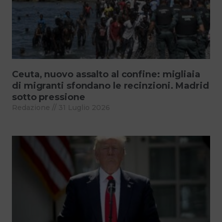
Ceuta, nuovo assalto al confine: migliaia
di migranti sfondano le recinzioni. Madrid
sotto pressione
Redazione
31 Luglio 2026