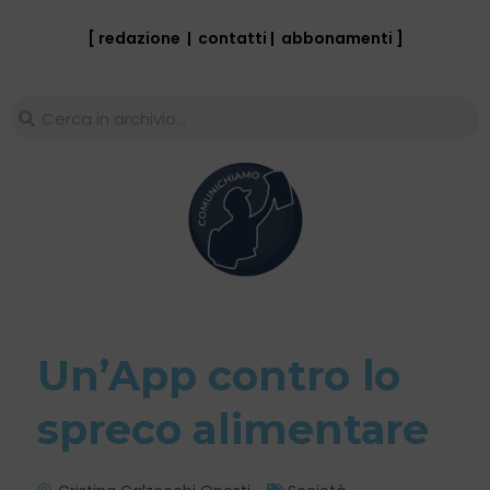
[ redazione
|
contatti
|
abbonamenti
]
Un’App contro lo
spreco alimentare