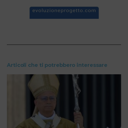
Articoli che ti potrebbero interessare