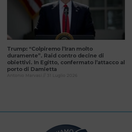
Trump: “Colpiremo l’Iran molto
duramente”. Raid contro decine di
obiettivi. In Egitto, confermato l’attacco al
porto di Damietta
Antonio Marvasi
31 Luglio 2026