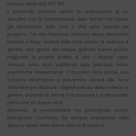
numero verde 800 967 510.
Il protocollo prevede anche la realizzazione di un
docufilm con le testimonianze delle donne che hanno
già beneficiato delle cure o che sono seguite nel
progetto. Tra loro Filomena Lamberti, Maria Antonietta
Rositani e Pinky, simboli della lotta contro la violenza di
genere, che grazie alle terapie gratuite hanno potuto
migliorare la propria qualità di vita. I risultati clinici
ottenuti sono stati pubblicati sulle principali riviste
scientifiche internazionali. Il docufilm avrà anche una
funzione informativa e preventiva: servirà alle forze
dell’ordine per illustrare i segnali precoci della violenza di
genere, aiutando le donne a riconoscerli e a denunciare
prima che sia troppo tardi.
All’evento di presentazione ha partecipato anche
Mariagrazia Cucinotta, da sempre impegnata nella
difesa e tutela delle donne vittime di violenza.