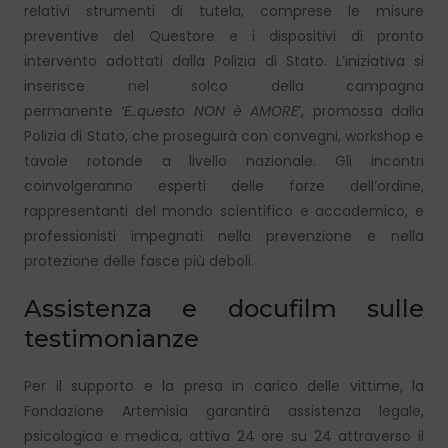
relativi strumenti di tutela, comprese le misure
preventive del Questore e i dispositivi di pronto
intervento adottati dalla Polizia di Stato. L’iniziativa si
inserisce nel solco della campagna
permanente
‘E..questo NON è AMORE
’, promossa dalla
Polizia di Stato, che proseguirà con convegni, workshop e
tavole rotonde a livello nazionale. Gli incontri
coinvolgeranno esperti delle forze dell’ordine,
rappresentanti del mondo scientifico e accademico, e
professionisti impegnati nella prevenzione e nella
protezione delle fasce più deboli.
Assistenza e docufilm sulle
testimonianze
Per il supporto e la presa in carico delle vittime, la
Fondazione Artemisia garantirà assistenza legale,
psicologica e medica, attiva 24 ore su 24 attraverso il