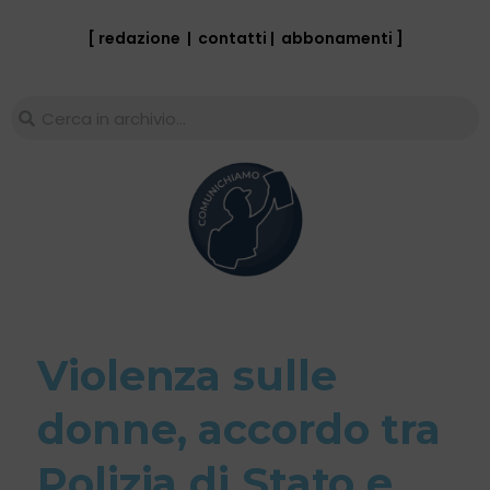
[ redazione
|
contatti
|
abbonamenti
]
Violenza sulle
donne, accordo tra
Polizia di Stato e