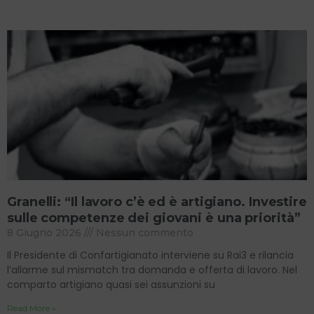
Granelli: “Il lavoro c’è ed è artigiano. Investire
sulle competenze dei giovani è una priorità”
8 Giugno 2026
Nessun commento
Il Presidente di Confartigianato interviene su Rai3 e rilancia
l’allarme sul mismatch tra domanda e offerta di lavoro. Nel
comparto artigiano quasi sei assunzioni su
Read More »