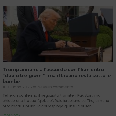
Trump annuncia l’accordo con l’Iran entro
“due o tre giorni”, ma il Libano resta sotto le
bombe
10 Giugno 2026
Nessun commento
Teheran conferma il negoziato tramite il Pakistan, ma
chiede una tregua “globale”. Raid israeliano su Tiro, almeno
otto morti. Flotilla: Tajani respinge gli insulti di Ben
Read More »