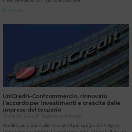
aree del Paese, con l’unica eccezione
Read More »
UniCredit–Confcommercio, rinnovato
l’accordo per investimenti e crescita delle
imprese del terziario
10 Marzo 2026
Nessun commento
Credito più accessibile, strumenti per i pagamenti digitali,
transizione sostenibile e formazione gratuita con la Banking