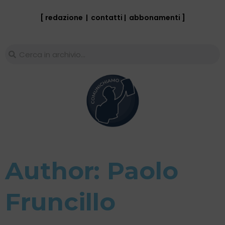
[ redazione
|
contatti
|
abbonamenti
]
Author:
Paolo
Fruncillo