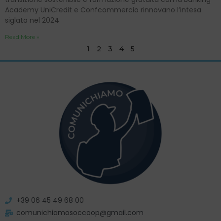
Academy UniCredit e Confcommercio rinnovano l’intesa
siglata nel 2024
Read More »
1
2
3
4
5
+39 06 45 49 68 00
comunichiamosoccoop@gmail.com