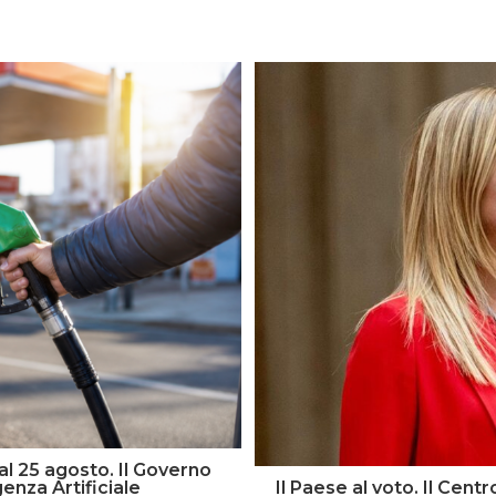
al 25 agosto. Il Governo
genza Artificiale
Il Paese al voto. Il Cen