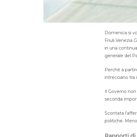
Domenica si vot
Friuli Venezia G
in una continua
generale del P
Perché a partir
intrecciano tra
Il Governo non 
seconda importa
Scontata l’affer
politiche. Meno
Rapporti di