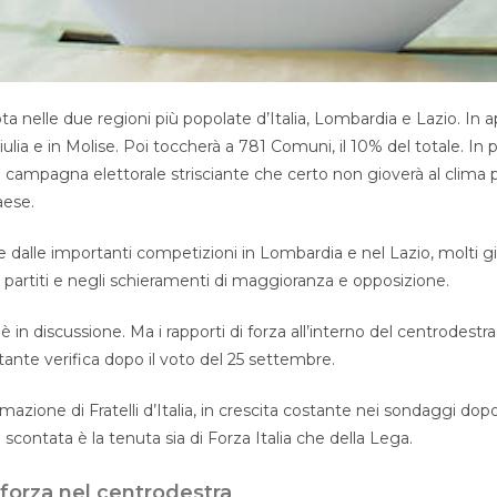
a nelle due regioni più popolate d’Italia, Lombardia e Lazio. In apr
iulia e in Molise. Poi toccherà a 781 Comuni, il 10% del totale. In
 campagna elettorale strisciante che certo non gioverà al clima p
aese.
e dalle importanti competizioni in Lombardia e nel Lazio, molti gi
 i partiti e negli schieramenti di maggioranza e opposizione.
è in discussione. Ma i rapporti di forza all’interno del centrodest
nte verifica dopo il voto del 25 settembre.
mazione di Fratelli d’Italia, in crescita costante nei sondaggi dopo
 scontata è la tenuta sia di Forza Italia che della Lega.
 forza nel centrodestra